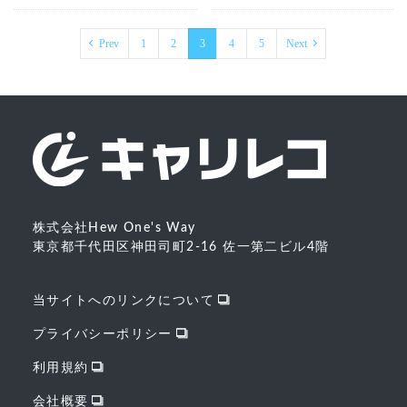
Prev
1
2
3
4
5
Next
株式会社Hew One's Way
東京都千代田区神田司町2-16 佐一第二ビル4階
当サイトへのリンクについて
プライバシーポリシー
利用規約
会社概要