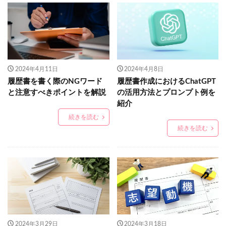
2024年4月11日
2024年4月8日
履歴書を書く際のNGワード
履歴書作成におけるChatGPT
と注意すべきポイントを解説
の活用方法とプロンプト例を
紹介
続きを読む
続きを読む
2024年3月29日
2024年3月18日