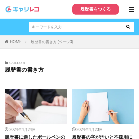
履歴書をつくる
HOME
履歴書の書き方 (ページ3)
CATEGORY
履歴書の書き方
2024年4月24日
2024年4月23日
履歴書に適したボールペンの
履歴書の字が汚いと不採用に