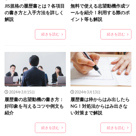
JIS規格の履歴書とは？各項目
無料で使える志望動機作成ツ
の書き方と入手方法を詳しく
ールを紹介！利用する際のポ
解説
イント等も解説
続きを読む
続きを読む
2024年3月15日
2024年3月13日
履歴書の志望動機の書き方：
履歴書は枠からはみ出したら
好印象を与えるコツや例文も
NG！対処法からはみ出さな
紹介
い対策まで解説
続きを読む
続きを読む