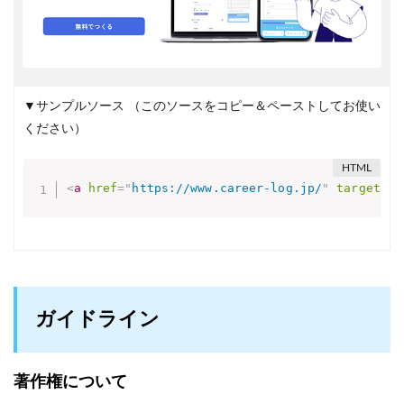
▼サンプルソース
（このソースをコピー＆ペーストしてお使い
ください）
<
a
href
=
"
https://www.career-log.jp/
"
target
=
"
_
ガイドライン
著作権について