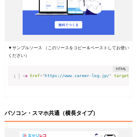
▼サンプルソース
（このソースをコピー＆ペーストしてお使い
ください）
<
a
href
=
"
https://www.career-log.jp/
"
target
=
"
_
パソコン・スマホ共通（横長タイプ）