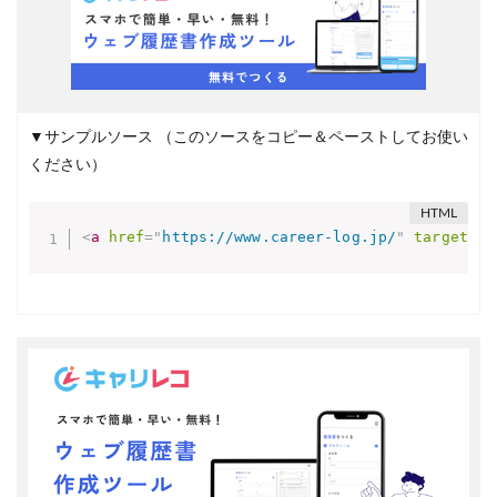
▼サンプルソース
（このソースをコピー＆ペーストしてお使い
ください）
<
a
href
=
"
https://www.career-log.jp/
"
target
=
"
_