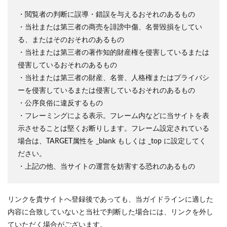
・閲覧者の判断に誤導・錯誤を与えるおそれのあるもの
・当社または第三者の商売を誹謗中傷、名誉毀損をしてい
る、またはそのおそれのあるもの
・当社または第三者の著作知的財産権を侵害しているまたは
侵害しているおそれのあるもの
・当社または第三者の財産、名誉、人格権またはプライバシ
ーを侵害しているまたは侵害しているおそれのあるもの
・公序良俗に違反するもの
・フレーミングによる表示。フレーム内などに当サイトを表
示させることは堅くお断りします。フレーム設定されている
場合は、TARGET属性を _blank もしくは _top に設定してく
ださい。
・上記の他、当サイトの運営を妨害する恐れのあるもの
リンクを貴サイトへ登録後であっても、当ガイドラインに適した
内容に合致していないと当社で判断した場合には、リンクを外し
ていただく場合がございます。