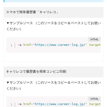
スマホで簡単履歴書「キャリレコ」
▼サンプルソース
（このソースをコピー＆ペーストしてお使い
ください）
<
a
href
=
"
https://www.career-log.jp/
"
target
=
"
_
キャリレコで履歴書を簡単コンビニ印刷
▼サンプルソース
（このソースをコピー＆ペーストしてお使い
ください）
<
a
href
=
"
https://www.career-log.jp/
"
target
=
"
_