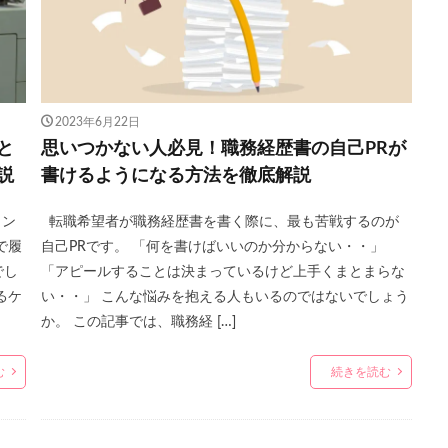
2023年6月22日
と
思いつかない人必見！職務経歴書の自己PRが
説
書けるようになる方法を徹底解説
コン
転職希望者が職務経歴書を書く際に、最も苦戦するのが
で履
自己PRです。 「何を書けばいいのか分からない・・」
でし
「アピールすることは決まっているけど上手くまとまらな
るケ
い・・」 こんな悩みを抱える人もいるのではないでしょう
か。 この記事では、職務経 […]
む
続きを読む