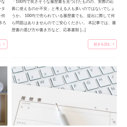
がな
「100均で良さそうな履歴書を見つけたものの、実際の応
ータ
募に使えるのか不安」と考える人も多いのではないでしょ
を何
うか。 100均で売られている履歴書でも、提出に際して何
作ろ
ら問題はありませんのでご安心ください。 本記事では、履
歴書の選び方や書き方など、応募書類 […]
む
続きを読む