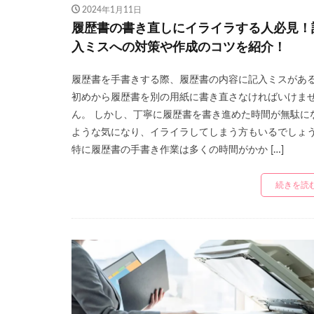
2024年1月11日
履歴書の書き直しにイライラする人必見！
入ミスへの対策や作成のコツを紹介！
履歴書を手書きする際、履歴書の内容に記入ミスがあ
初めから履歴書を別の用紙に書き直さなければいけま
ん。 しかし、丁寧に履歴書を書き進めた時間が無駄に
ような気になり、イライラしてしまう方もいるでしょ
特に履歴書の手書き作業は多くの時間がかか […]
続きを読