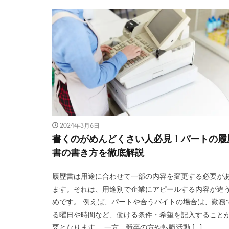
2024年3月6日
書くのがめんどくさい人必見！パートの履
書の書き方を徹底解説
履歴書は用途に合わせて一部の内容を変更する必要が
ます。それは、用途別で企業にアピールする内容が違
めです。 例えば、パートや合うバイトの場合は、勤務
る曜日や時間など、働ける条件・希望を記入すること
要となります。 一方、新卒の方や転職活動 […]