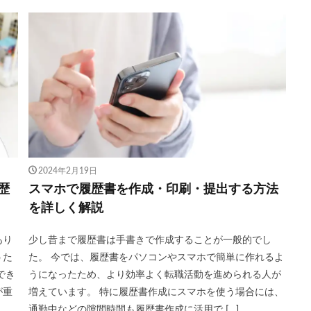
2024年2月19日
歴
スマホで履歴書を作成・印刷・提出する方法
を詳しく解説
あり
少し昔まで履歴書は手書きで作成することが一般的でし
うた
た。 今では、履歴書をパソコンやスマホで簡単に作れるよ
でき
うになったため、より効率よく転職活動を進められる人が
が重
増えています。 特に履歴書作成にスマホを使う場合には、
通勤中などの隙間時間も履歴書作成に活用で […]