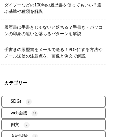
ダイソーなどの100均の履歴書を使ってもいい？選
ぶ基準や種類を解説
履歴書は手書きじゃないと落ちる？手書き・パソコ
ンの印象の違いと落ちるパターンを解説
手書きの履歴書をメールで送る！PDFにする方法や
メール送信の注意点を、画像と例文で解説
カテゴリー
SDGs
9
web面接
31
例文
7
入社試験
1