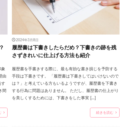
2024年3月8日
？
履歴書は下書きしたらだめ？下書きの跡を残
さずきれいに仕上げる方法も紹介
印象
履歴書を手書きする際に、最も有効な書き損じを予防する
理由
手段は下書きです。 「履歴書は下書きしてはいけないので
処す
は？」と考えている方もいるようですが、履歴書を下書き
き間
する行為に問題はありません。 ただし、履歴書の仕上がり
を美しくするためには、下書きをした事実 […]
む
続きを読む