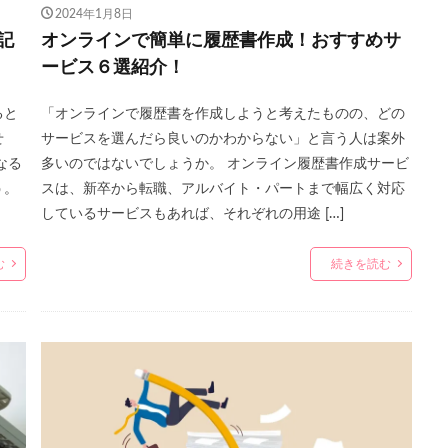
2024年1月8日
記
オンラインで簡単に履歴書作成！おすすめサ
ービス６選紹介！
ると
「オンラインで履歴書を作成しようと考えたものの、どの
せ
サービスを選んだら良いのかわからない」と言う人は案外
なる
多いのではないでしょうか。 オンライン履歴書作成サービ
う。
スは、新卒から転職、アルバイト・パートまで幅広く対応
しているサービスもあれば、それぞれの用途 […]
む
続きを読む