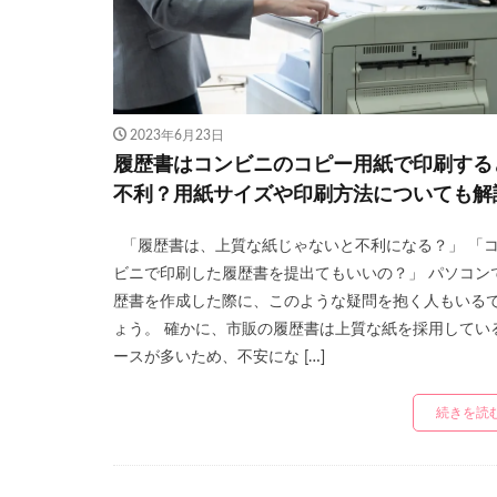
2023年6月23日
履歴書はコンビニのコピー用紙で印刷する
不利？用紙サイズや印刷方法についても解
「履歴書は、上質な紙じゃないと不利になる？」 「
ビニで印刷した履歴書を提出てもいいの？」 パソコン
歴書を作成した際に、このような疑問を抱く人もいる
ょう。 確かに、市販の履歴書は上質な紙を採用してい
ースが多いため、不安にな […]
続きを読