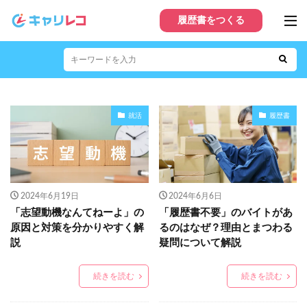
履歴書をつくる
就活
履歴書
2024年6月19日
2024年6月6日
「志望動機なんてねーよ」の
「履歴書不要」のバイトがあ
原因と対策を分かりやすく解
るのはなぜ？理由とまつわる
説
疑問について解説
続きを読む
続きを読む