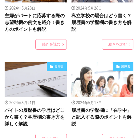
2024年5月28日
2024年5月26日
主婦がパートに応募する際の
私立学校の場合はどう書く？
志望動機の例文を紹介！書き
履歴書の学歴欄の書き方を解
方のポイントも解説
説
続きを読む
続きを読む
履歴書
履歴書
2024年5月21日
2024年5月17日
バイトの履歴書の学歴はどこ
履歴書の学歴欄に「在学中」
から書く？学歴欄の書き方を
と記入する際のポイントを解
詳しく解説
説