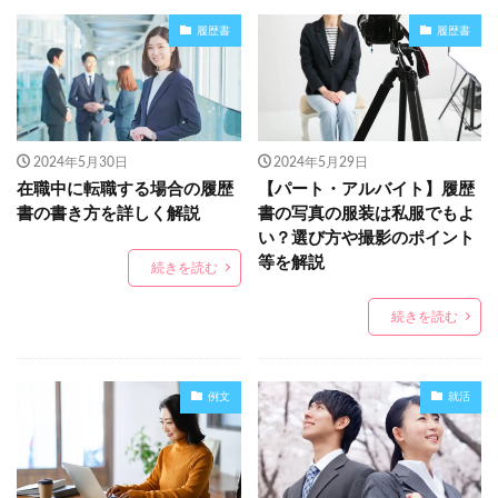
履歴書
履歴書
2024年5月30日
2024年5月29日
在職中に転職する場合の履歴
【パート・アルバイト】履歴
書の書き方を詳しく解説
書の写真の服装は私服でもよ
い？選び方や撮影のポイント
等を解説
続きを読む
続きを読む
例文
就活