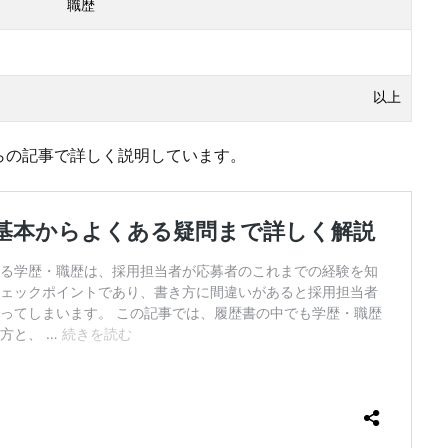
職歴
以上
らの記事で詳しく説明しています。