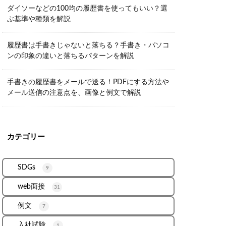
ダイソーなどの100均の履歴書を使ってもいい？選
ぶ基準や種類を解説
履歴書は手書きじゃないと落ちる？手書き・パソコ
ンの印象の違いと落ちるパターンを解説
手書きの履歴書をメールで送る！PDFにする方法や
メール送信の注意点を、画像と例文で解説
カテゴリー
SDGs
9
web面接
31
例文
7
入社試験
1