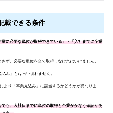
記載できる条件
卒業に必要な単位が取得できている」・「入社までに卒業
とさず、必要な単位を全て取得しなければいけません。
見込み」とは言い切れません。
態により「卒業見込み」に該当するかどうかが異なりま
合でも、入社日までに単位の取得と卒業がかなう確証があ