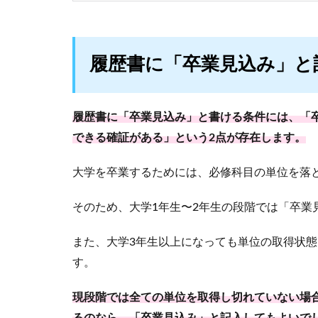
履歴書に「卒業見込み」と
履歴書に「卒業見込み」と書ける条件には、「
できる確証がある」という2点が存在します。
大学を卒業するためには、必修科目の単位を落
そのため、大学1年生〜2年生の段階では「卒業
また、大学3年生以上になっても単位の取得状
す。
現段階では全ての単位を取得し切れていない場