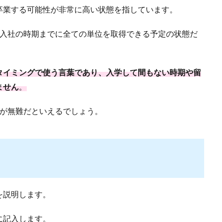
卒業する可能性が非常に高い状態を指しています。
、入社の時期までに全ての単位を取得できる予定の状態だ
タイミングで使う言葉であり、入学して間もない時期や留
ません
。
のが無難だといえるでしょう。
を説明します。
に記入します。