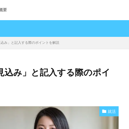
概要
見込み」と記入する際のポイントを解説
見込み」と記入する際のポイ
就活