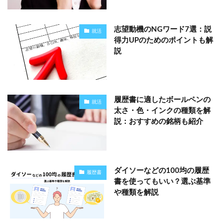
志望動機のNGワード7選：説
就活
得力UPのためのポイントも解
説
履歴書に適したボールペンの
就活
太さ・色・インクの種類を解
説：おすすめの銘柄も紹介
ダイソーなどの100均の履歴
履歴書
書を使ってもいい？選ぶ基準
や種類を解説