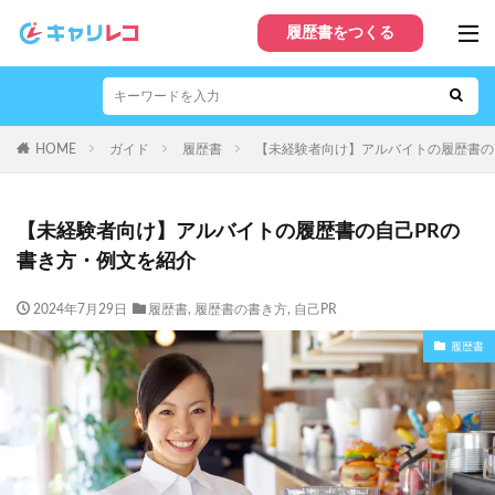
履歴書をつくる
HOME
ガイド
履歴書
【未経験者向け】アルバイトの履歴書の
【未経験者向け】アルバイトの履歴書の自己PRの
書き方・例文を紹介
2024年7月29日
履歴書
,
履歴書の書き方
,
自己PR
履歴書