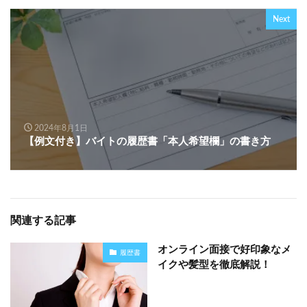
Next
2024年8月1日
【例文付き】バイトの履歴書「本人希望欄」の書き方
関連する記事
オンライン面接で好印象なメ
履歴書
イクや髪型を徹底解説！