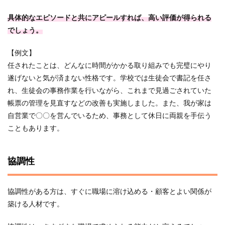
具体的なエピソードと共にアピールすれば、高い評価が得られる
でしょう。
【例文】
任されたことは、どんなに時間がかかる取り組みでも完璧にやり
遂げないと気が済まない性格です。学校では生徒会で書記を任さ
れ、生徒会の事務作業を行いながら、これまで見過ごされていた
帳票の管理を見直すなどの改善も実施しました。また、我が家は
自営業で〇〇を営んでいるため、事務として休日に両親を手伝う
こともあります。
協調性
協調性がある方は、すぐに職場に溶け込める・顧客とよい関係が
築ける人材です。