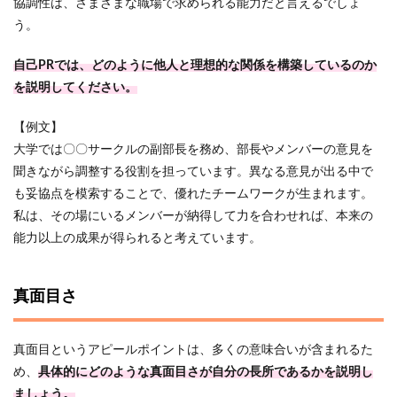
協調性は、さまざまな職場で求められる能力だと言えるでしょ
う。
自己PRでは、どのように他人と理想的な関係を構築しているのか
を説明してください。
【例文】
大学では〇〇サークルの副部長を務め、部長やメンバーの意見を
聞きながら調整する役割を担っています。異なる意見が出る中で
も妥協点を模索することで、優れたチームワークが生まれます。
私は、その場にいるメンバーが納得して力を合わせれば、本来の
能力以上の成果が得られると考えています。
真面目さ
真面目というアピールポイントは、多くの意味合いが含まれるた
め、
具体的にどのような真面目さが自分の長所であるかを説明し
ましょう。