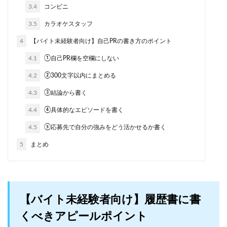
3.4
コンビニ
3.5
カラオケスタッフ
4
【バイト未経験者向け】自己PRの書き方のポイント
4.1
①自己PR欄を空欄にしない
4.2
②300文字以内にまとめる
4.3
③結論から書く
4.4
④具体的なエピソードを書く
4.5
⑤応募先で自分の強みをどう活かせるか書く
5
まとめ
【バイト未経験者向け】履歴書に書
くべきアピールポイント