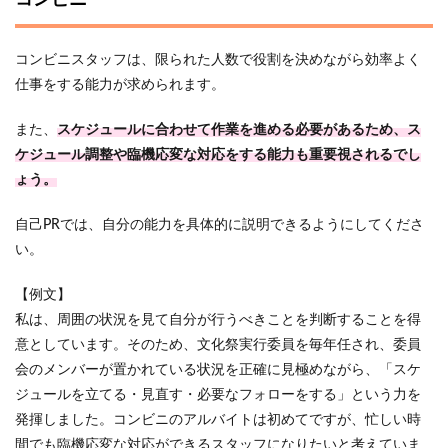
コンビニ
コンビニスタッフは、限られた人数で役割を決めながら効率よく
仕事をする能力が求められます。
また、
スケジュールに合わせて作業を進める必要があるため、ス
ケジュール調整や臨機応変な対応をする能力も重要視されるでし
ょう。
自己PRでは、自分の能力を具体的に説明できるようにしてくださ
い。
【例文】
私は、周囲の状況を見て自分が行うべきことを判断することを得
意としています。そのため、文化祭実行委員を毎年任され、委員
会のメンバーが置かれている状況を正確に見極めながら、「スケ
ジュールを立てる・見直す・必要なフォローをする」という力を
発揮しました。コンビニのアルバイトは初めてですが、忙しい時
間でも臨機応変な対応ができるスタッフになりたいと考えていま