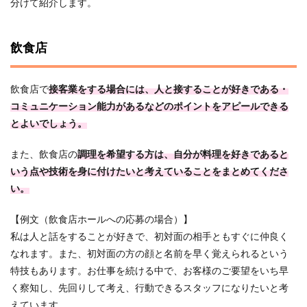
分けて紹介します。
飲食店
飲食店で
接客業をする場合には、
人
と接することが好きである・
コミュニケーション能力があるなどのポイントをアピールできる
とよいでしょう。
また、飲食店の
調理を希望する方は、自分が料理を好きであると
いう点や技術を身に付けたいと考えていることをまとめてくださ
い。
【例文（飲食店ホールへの応募の場合）】
私は人と話をすることが好きで、初対面の相手ともすぐに仲良く
なれます。また、初対面の方の顔と名前を早く覚えられるという
特技もあります。お仕事を続ける中で、お客様のご要望をいち早
く察知し、先回りして考え、行動できるスタッフになりたいと考
えています。