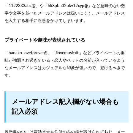
「1122333abc@」や「hk8pbn32ulw12xyp@」など意味のない数
字や文字を並べたメールアドレスは扱いにくく、メールアドレス
を入力する相手に迷惑をかけてしまいます。
プライベートや趣味が表現されている
「hanako-loveforever@」「ilovemusic＠」などプライベートの趣
味が強調され過ぎている・恋人やペットの名前が入っているよう
なメールアドレスはカジュアルな印象が強いので、避けるべきで
す。
メールアドレス記入欄がない場合も
記入必須
履歴書の中には電話番号や住所のみの欄が設けられており、メー