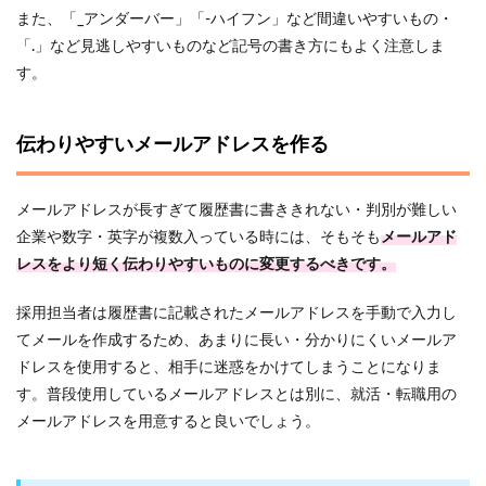
また、「_アンダーバー」「-ハイフン」など間違いやすいもの・
「.」など見逃しやすいものなど記号の書き方にもよく注意しま
す。
伝わりやすいメールアドレスを作る
メールアドレスが長すぎて履歴書に書ききれない・判別が難しい
企業や数字・英字が複数入っている時には、そもそも
メールアド
レスをより短く伝わりやすいものに変更するべきです。
採用担当者は履歴書に記載されたメールアドレスを手動で入力し
てメールを作成するため、あまりに長い・分かりにくいメールア
ドレスを使用すると、相手に迷惑をかけてしまうことになりま
す。普段使用しているメールアドレスとは別に、就活・転職用の
メールアドレスを用意すると良いでしょう。