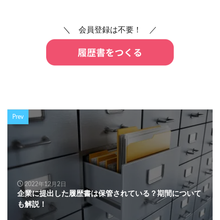
＼ 会員登録は不要！ ／
Prev
2022年12月2日
企業に提出した履歴書は保管されている？期間について
も解説！