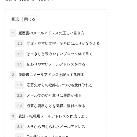
目次
1
履歴書のメールアドレスの正しい書き方
1.1
間違えやすい文字・記号にはふりがなをふる
1.2
はっきりと読みやすいブロック体で書く
1.3
伝わりやすいメールアドレスを作る
2
履歴書にメールアドレスを記入する理由
2.1
応募先からの連絡をいつでも受け取れる
2.2
メールでのやり取りは履歴が残る
2.3
必要な資料などを気軽に添付出来る
3
就活・転職用メールアドレスを作成しよう
3.1
大学から与えられたメールアドレス