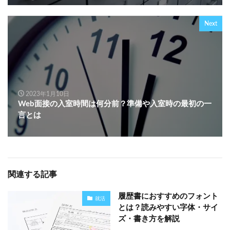
Next
2023年1月10日
Web面接の入室時間は何分前？準備や入室時の最初の一
言とは
関連する記事
履歴書におすすめのフォント
就活
とは？読みやすい字体・サイ
ズ・書き方を解説