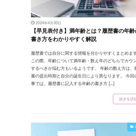
2024年4月30日
【早見表付き】満年齢とは？履歴書の年齢
書き方をわかりやすく解説
履歴書では自分に関する情報を分かりやすくまとめま
この際、年齢について満年齢・数え年のどちらでカウ
するべきか悩む方もいるようです。 年齢の数え方は、
書の提出時期と自分の誕生日により異なります。 今回
事では、履歴書に記入する年齢の書き方 […]
続きを読