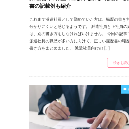
書の記載例も紹介
これまで派遣社員として勤めていた方は、職歴の書き
分かりにくいと感じるようです。 派遣社員と正社員の
は、別の書き方をしなければいけません。 今回の記事
派遣社員の職歴が多い方に向けて、正しい履歴書の職
書き方をまとめました。 派遣社員向けの […]
続きを読