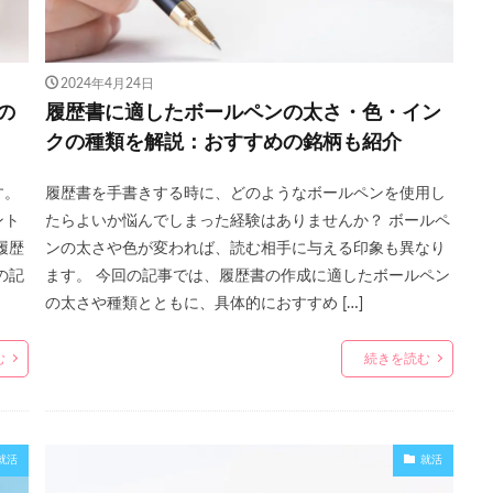
2024年4月24日
の
履歴書に適したボールペンの太さ・色・イン
クの種類を解説：おすすめの銘柄も紹介
す。
履歴書を手書きする時に、どのようなボールペンを使用し
ント
たらよいか悩んでしまった経験はありませんか？ ボールペ
履歴
ンの太さや色が変われば、読む相手に与える印象も異なり
の記
ます。 今回の記事では、履歴書の作成に適したボールペン
の太さや種類とともに、具体的におすすめ […]
む
続きを読む
就活
就活