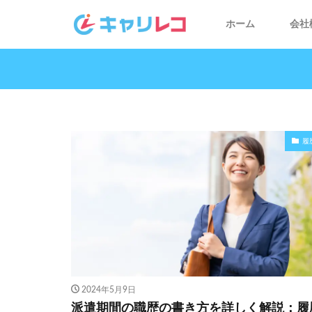
ホーム
会社
履
2024年5月9日
派遣期間の職歴の書き方を詳しく解説：履