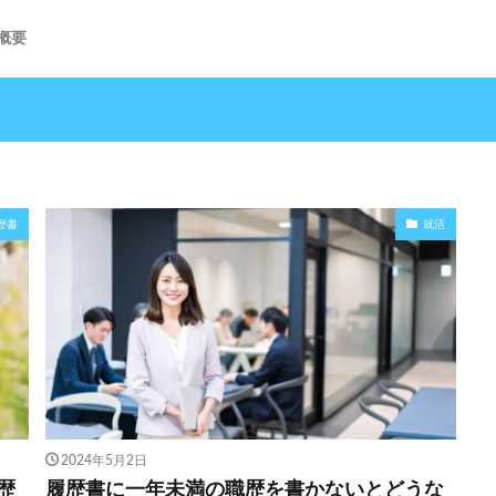
概要
歴書
就活
2024年5月2日
歴
履歴書に一年未満の職歴を書かないとどうな