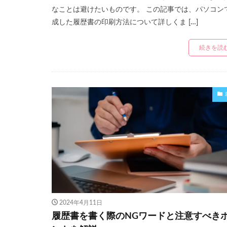
なことは避けたいものです。 この記事では、パソコン
成した履歴書の印刷方法について詳しくま […]
続きを読
2024年4月11日
履歴書を書く際のNGワードと注意すべき