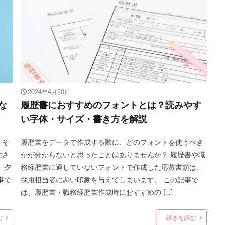
2024年4月20日
な
履歴書におすすめのフォントとは？読みやす
い字体・サイズ・書き方を解説
。そ
履歴書をデータで作成する際に、どのフォントを使うべき
汚さ
かが分からないと思ったことはありませんか？ 履歴書や職
一夕
務経歴書に適していないフォントで作成した応募書類は、
事で
採用担当者に悪い印象を与えてしまいます。 この記事で
は、履歴書・職務経歴書作成時におすすめの […]
む
続きを読む