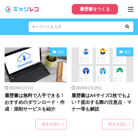
履歴書をつくる
就活
就活
2024年3月1日
2024年2月29日
履歴書は無料で入手できる！
履歴書はA4サイズ2枚でもよ
おすすめのダウンロード・作
い？提出する際の注意点・マ
成・添削サービスを紹介
ナー等も解説
続きを読む
続きを読む