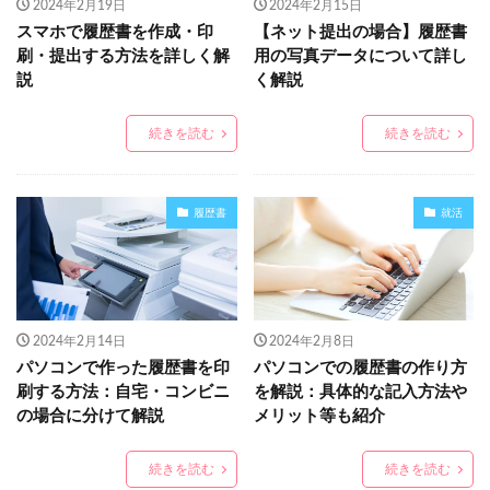
2024年2月19日
2024年2月15日
スマホで履歴書を作成・印
【ネット提出の場合】履歴書
刷・提出する方法を詳しく解
用の写真データについて詳し
説
く解説
続きを読む
続きを読む
履歴書
就活
2024年2月14日
2024年2月8日
パソコンで作った履歴書を印
パソコンでの履歴書の作り方
刷する方法：自宅・コンビニ
を解説：具体的な記入方法や
の場合に分けて解説
メリット等も紹介
続きを読む
続きを読む