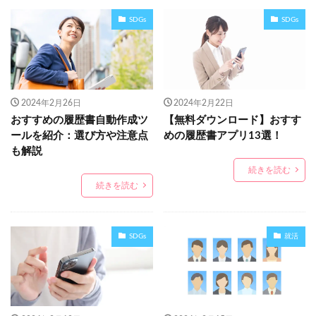
SDGs
SDGs
2024年2月26日
2024年2月22日
おすすめの履歴書自動作成ツ
【無料ダウンロード】おすす
ールを紹介：選び方や注意点
めの履歴書アプリ13選！
も解説
続きを読む
続きを読む
SDGs
就活