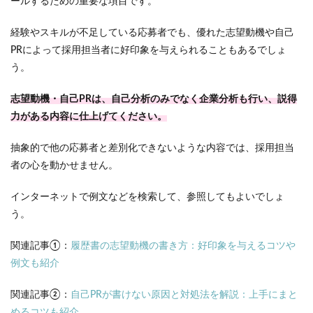
ールするための重要な項目です。
経験やスキルが不足している応募者でも、優れた志望動機や自己
PRによって採用担当者に好印象を与えられることもあるでしょ
う。
志望動機・自己PRは、自己分析のみでなく企業分析も行い、説得
力がある内容に仕上げてください。
抽象的で他の応募者と差別化できないような内容では、採用担当
者の心を動かせません。
インターネットで例文などを検索して、参照してもよいでしょ
う。
関連記事①：
履歴書の志望動機の書き方：好印象を与えるコツや
例文も紹介
関連記事②：
自己PRが書けない原因と対処法を解説：上手にまと
めるコツも紹介