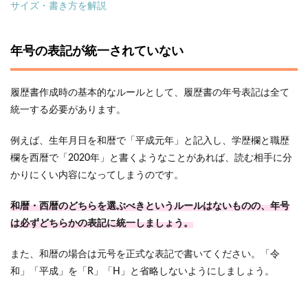
サイズ・書き方を解説
年号の表記が統一されていない
履歴書作成時の基本的なルールとして、履歴書の年号表記は全て
統一する必要があります。
例えば、生年月日を和暦で「平成元年」と記入し、学歴欄と職歴
欄を西暦で「2020年」と書くようなことがあれば、読む相手に分
かりにくい内容になってしまうのです。
和暦・西暦のどちらを選ぶべきというルールはないものの、年号
は必ずどちらかの表記に統一しましょう。
また、和暦の場合は元号を正式な表記で書いてください。「令
和」「平成」を「R」「H」と省略しないようにしましょう。