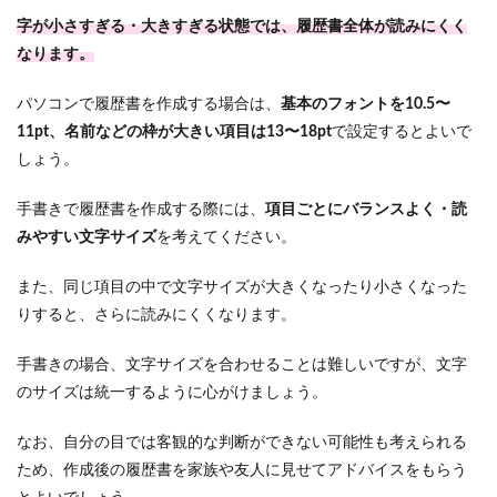
字が小さすぎる・大きすぎる状態では、履歴書全体が読みにくく
なります。
パソコンで履歴書を作成する場合は、
基本のフォントを10.5〜
11pt、名前などの枠が大きい項目は13〜18pt
で設定するとよいで
しょう。
手書きで履歴書を作成する際には、
項目ごとにバランスよく・読
みやすい文字サイズ
を考えてください。
また、同じ項目の中で文字サイズが大きくなったり小さくなった
りすると、さらに読みにくくなります。
手書きの場合、文字サイズを合わせることは難しいですが、文字
のサイズは統一するように心がけましょう。
なお、
自分の目では客観的な判断ができない可能性も考えられる
ため、作成後の履歴書を家族や友人に見せてアドバイスをもらう