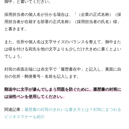
御中」と書いてください。
採用担当者の個人名が分かる場合は、「（企業の正式名称）（採
用担当者が在籍する部署の正式名称）（採用担当者の氏名）様」
と書きます。
また、住所や個人名は文字サイズのバランスを整えて、御中また
は様を付ける宛先を他の文字よりも少しだけ大きめに書くとよい
でしょう。
封筒の表面左端には赤文字で「履歴書在中」と記入し、裏面に自
分の住所・郵便番号・名前を記入します。
郵送中に文字が滲んでしまう問題を防ぐために、履歴書の封筒に
は油性ペンを使用してください。
関連記事：
履歴書の封筒のきれいな書き方とは？封筒にまつわる
ビジネスマナーも紹介