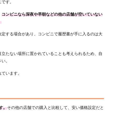
ニです。
、
コンビニなら深夜や早朝などの他の店舗が空いていない
。
決定する場合があり、コンビニで履歴書が手に入るのは大
目立たない場所に置かれていることも考えられるため、自
さい。
れています。
す。
その他の店舗での購入と比較して、安い価格設定だと