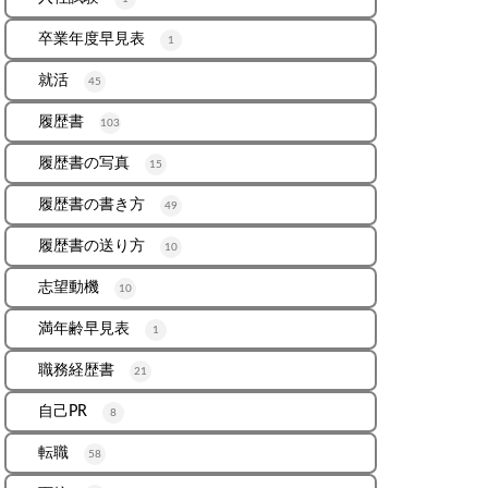
卒業年度早見表
1
就活
45
履歴書
103
履歴書の写真
15
履歴書の書き方
49
履歴書の送り方
10
志望動機
10
満年齢早見表
1
職務経歴書
21
自己PR
8
転職
58