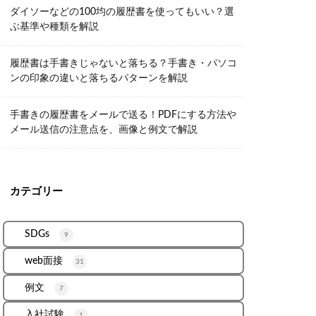
ダイソーなどの100均の履歴書を使ってもいい？選
ぶ基準や種類を解説
履歴書は手書きじゃないと落ちる？手書き・パソコ
ンの印象の違いと落ちるパターンを解説
手書きの履歴書をメールで送る！PDFにする方法や
メール送信の注意点を、画像と例文で解説
カテゴリー
SDGs
9
web面接
31
例文
7
入社試験
1