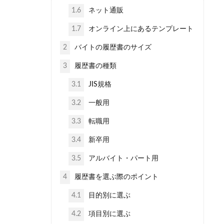
1.6
ネット通販
1.7
オンライン上にあるテンプレート
2
バイトの履歴書のサイズ
3
履歴書の種類
3.1
JIS規格
3.2
一般用
3.3
転職用
3.4
新卒用
3.5
アルバイト・パート用
4
履歴書を選ぶ際のポイント
4.1
目的別に選ぶ
4.2
項目別に選ぶ