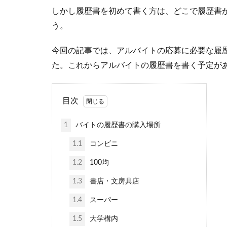
しかし履歴書を初めて書く方は、どこで履歴書
う。
今回の記事では、アルバイトの応募に必要な履
た。これからアルバイトの履歴書を書く予定が
目次
1
バイトの履歴書の購入場所
1.1
コンビニ
1.2
100均
1.3
書店・文房具店
1.4
スーパー
1.5
大学構内