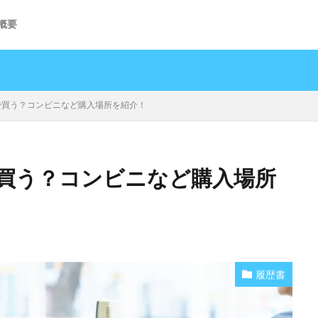
概要
で買う？コンビニなど購入場所を紹介！
買う？コンビニなど購入場所
履歴書