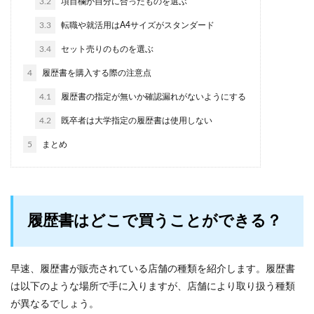
3.2
項目欄が自分に合ったものを選ぶ
3.3
転職や就活用はA4サイズがスタンダード
3.4
セット売りのものを選ぶ
4
履歴書を購入する際の注意点
4.1
履歴書の指定が無いか確認漏れがないようにする
4.2
既卒者は大学指定の履歴書は使用しない
5
まとめ
履歴書はどこで買うことができる？
早速、履歴書が販売されている店舗の種類を紹介します。履歴書
は以下のような場所で手に入りますが、店舗により取り扱う種類
が異なるでしょう。