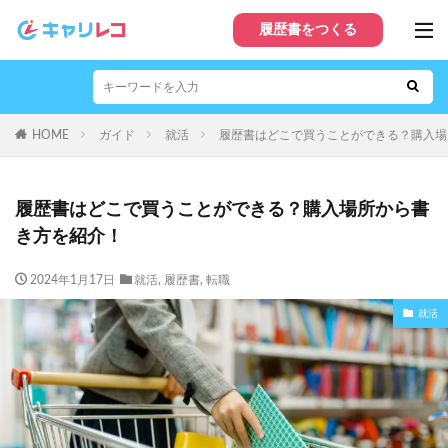
履歴書をつくる
HOME
ガイド
就活
履歴書はどこで買うことができる？購入場
履歴書はどこで買うことができる？購入場所から書
き方を紹介！
2024年1月17日
就活
,
履歴書
,
転職
就活