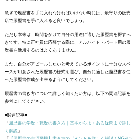
急ぎで履歴書を手に入れなければいけない時には、最寄りの販売
店で履歴書を手に入れると良いでしょう。
ただし本来は、時間をかけて自分の用途に適した履歴書を探すべ
きです。特に正社員に応募する際に、アルバイト・パート用の履
歴書を活用するのはよくありません。
また、自分がアピールしたいと考えているポイントに十分なスペ
ースが用意された履歴書の様式を選び、自分に適した履歴書を使
った履歴書作成が出来るようにしてください。
履歴書の書き方について詳しく知りたい方は、以下の関連記事を
参考にしてください。
■関連記事■
「
履歴書の学歴・職歴の書き方｜基本からよくある疑問まで詳し
く解説
」
「
【履歴書の志望動機】書き方のポイントを詳しく解説！NG例も