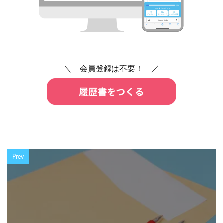
＼ 会員登録は不要！ ／
Prev