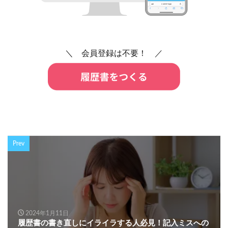
＼ 会員登録は不要！ ／
Prev
2024年1月11日
履歴書の書き直しにイライラする人必見！記入ミスへの