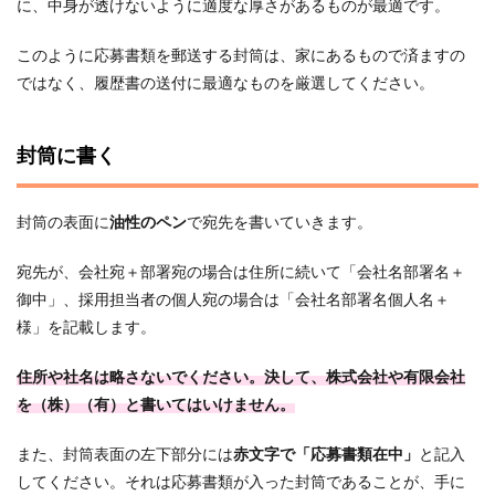
に、中身が透けないように適度な厚さがあるものが最適です。
このように応募書類を郵送する封筒は、家にあるもので済ますの
ではなく、履歴書の送付に最適なものを厳選してください。
封筒に書く
封筒の表面に
油性のペン
で宛先を書いていきます。
宛先が、会社宛＋部署宛の場合は住所に続いて「会社名部署名＋
御中」、採用担当者の個人宛の場合は「会社名部署名個人名＋
様」を記載します。
住所や社名は略さないでください。決して、株式会社や有限会社
を（株）（有）と書いてはいけません。
また、封筒表面の左下部分には
赤文字で「応募書類在中」
と記入
してください。それは応募書類が入った封筒であることが、手に