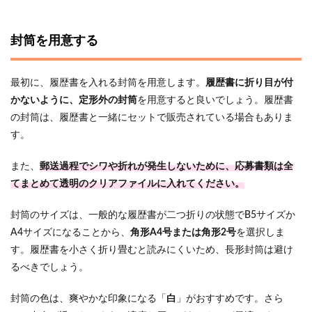
封筒を用意する
最初に、履歴書を入れる封筒を用意します。
履歴書に折り目が付
かないように、定形外の封筒
を用意すると良いでしょう。履歴書
の封筒は、履歴書と一緒にセットで販売されている場合もありま
す。
また、
郵送過程でシワや折れが発生しないために、応募書類は全
てまとめて透明のクリアファイルに入れてください。
封筒のサイズは、一般的な履歴書が二つ折りの状態でB5サイズか
A4サイズになることから、
角形A4号または角形2号
を選択しま
す。履歴書を小さく折り畳むと読みにくいため、長形封筒は避け
るべきでしょう。
封筒の色は、爽やかな印象になる「
白
」がおすすめです。さら