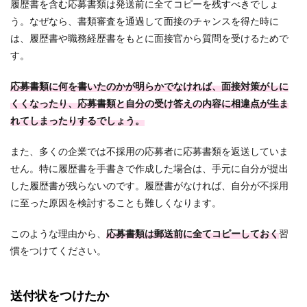
履歴書を含む応募書類は発送前に全てコピーを残すべきでしょ
う。なぜなら、書類審査を通過して面接のチャンスを得た時に
は、履歴書や職務経歴書をもとに面接官から質問を受けるためで
す。
応募書類に何を書いたのかが明らかでなければ、面接対策がしに
くくなったり、応募書類と自分の受け答えの内容に相違点が生ま
れてしまったりするでしょう。
また、多くの企業では不採用の応募者に応募書類を返送していま
せん。特に履歴書を手書きで作成した場合は、手元に自分が提出
した履歴書が残らないのです。履歴書がなければ、自分が不採用
に至った原因を検討することも難しくなります。
このような理由から、
応募書類は郵送前に全てコピーしておく
習
慣をつけてください。
送付状をつけたか