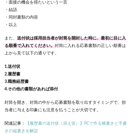
・面接の機会を得たいという一言
・結語
・同封書類の内容
・以上
また、
送付状は採用担当者が封筒を開封した時に、最初に目に入
る順番で入れてください。
封筒に入れる応募書類の正しい順番は
上から見て以下の通りです。
1.送付状
2.履歴書
3.職務経歴書
4.その他の書類があれば添付
封筒を開き、封筒の中から応募書類を取り出すタイミングで、担
当者に与える印象にも注意を払うことが大切です。
関連記事：
【履歴書の送付状（添え状）】PCで作る横書きと手書
きの縦書きを解説