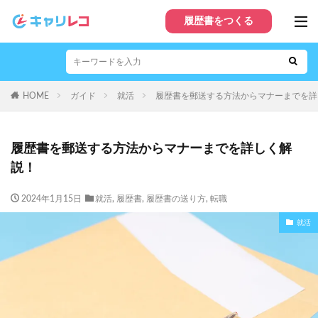
履歴書をつくる
HOME
ガイド
就活
履歴書を郵送する方法からマナーまでを詳
履歴書を郵送する方法からマナーまでを詳しく解
説！
2024年1月15日
就活
,
履歴書
,
履歴書の送り方
,
転職
就活