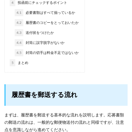
4
投函前にチェックするポイント
4.1
必要書類はすべて揃っているか
4.2
履歴書のコピーをとっておいたか
4.3
送付状をつけたか
4.4
封筒に誤字脱字がないか
4.5
封筒の切手は料金不足ではないか
5
まとめ
履歴書を郵送する流れ
まずは、履歴書を郵送する基本的な流れを説明します。応募書類
の郵送の流れは、一般的な郵便物送付の流れと同様ですが、注意
点を意識しながら進めてください。