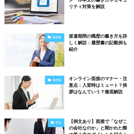
メール本文の書き方やセキュ
リティ対策を解説
派遣期間の職歴の書き方を詳
履歴書
しく解説：履歴書の記載例も
紹介
オンライン面接のマナー・注
履歴書
意点：入室時はミュート？挨
拶はなんていう？徹底解説
【例文あり】面接で「なぜこ
就活
の会社なのか」と聞かれた際