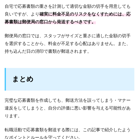
自宅で応募書類の重さを計測して適切な金額の切手を用意しても
良いですが、より
確実に料金不足のリスクをなくすためには、応
募書類は郵便局の窓口から発送するべきです。
郵便局の窓口では、スタッフがサイズと重さに適した金額の切手
を選択することから、料金が不足する心配はありません。また、
持ち込んだ日の消印で書類が郵送されます。
まとめ
完璧な応募書類を作成しても、郵送方法を誤ってしまう・マナー
違反をしてしまうと、自分の評価に悪い影響を与える可能性があ
ります。
転職活動で応募書類を郵送する際には、この記事で紹介したよう
なポイントとルールを守ってください。