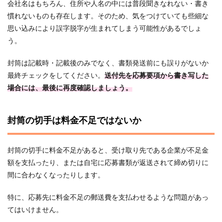
会社名はもちろん、住所や人名の中には普段聞きなれない・書き
慣れないものも存在します。そのため、気をつけていても些細な
思い込みにより誤字脱字が生まれてしまう可能性があるでしょ
う。
封筒は記載時・記載後のみでなく、書類発送前にも誤りがないか
最終チェックをしてください。
送付先を応募要項から書き写した
場合には、最後に再度確認しましょう。
封筒の切手は料金不足ではないか
封筒の切手に料金不足があると、受け取り先である企業が不足金
額を支払ったり、または自宅に応募書類が返送されて締め切りに
間に合わなくなったりします。
特に、応募先に料金不足の郵送費を支払わせるような問題があっ
てはいけません。