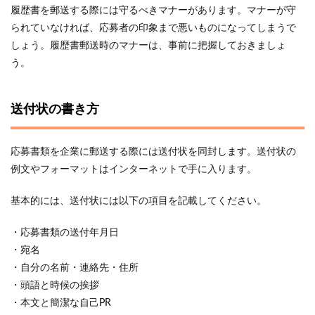
履歴書を郵送する際には守るべきマナーがあります。マナーが守
られていなければ、応募者の印象まで悪いものになってしまうで
しょう。履歴書郵送時のマナーは、事前に把握しておきましょ
う。
送付状の書き方
応募書類を企業に郵送する際には送付状を同封します。送付状の
例文やフォーマットはインターネットで手に入ります。
基本的には、送付状には以下の項目を記載してください。
・応募書類の送付年月日
・宛名
・自分の名前・連絡先・住所
・頭語と時候の挨拶
・本文と簡潔な自己PR