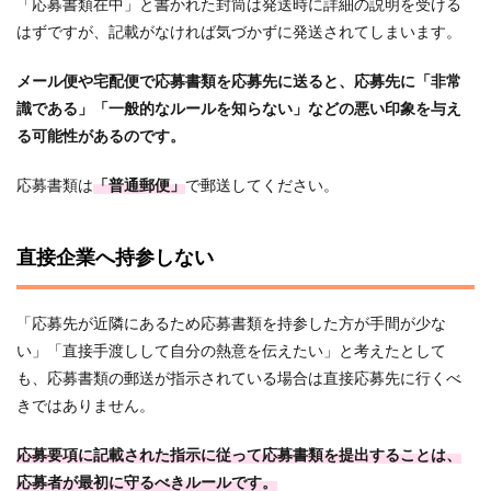
「応募書類在中」と書かれた封筒は発送時に詳細の説明を受ける
はずですが、記載がなければ気づかずに発送されてしまいます。
メール便や宅配便で応募書類を応募先に送ると、応募先に「非常
識である」「一般的なルールを知らない」などの悪い印象を与え
る可能性があるのです。
応募書類は
「普通郵便」
で郵送してください。
直接企業へ持参しない
「応募先が近隣にあるため応募書類を持参した方が手間が少な
い」「直接手渡しして自分の熱意を伝えたい」と考えたとして
も、応募書類の郵送が指示されている場合は直接応募先に行くべ
きではありません。
応募要項に記載された指示に従って応募書類を提出することは、
応募者が最初に守るべきルールです。