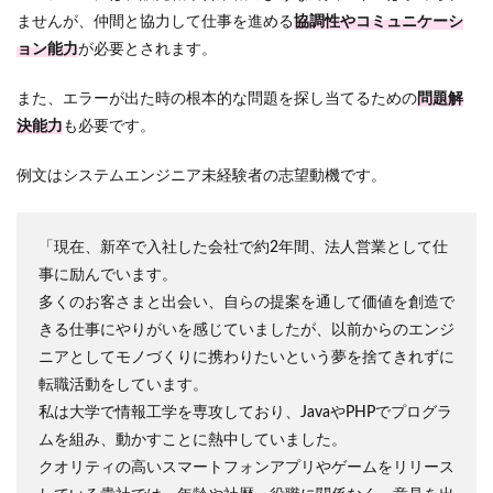
ませんが、仲間と協力して仕事を進める
協調性やコミュニケーシ
ョン能力
が必要とされます。
また、エラーが出た時の根本的な問題を探し当てるための
問題解
決能力
も必要です。
例文はシステムエンジニア未経験者の志望動機です。
「現在、新卒で入社した会社で約2年間、法人営業として仕
事に励んでいます。
多くのお客さまと出会い、自らの提案を通して価値を創造で
きる仕事にやりがいを感じていましたが、以前からのエンジ
ニアとしてモノづくりに携わりたいという夢を捨てきれずに
転職活動をしています。
私は大学で情報工学を専攻しており、JavaやPHPでプログラ
ムを組み、動かすことに熱中していました。
クオリティの高いスマートフォンアプリやゲームをリリース