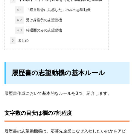
4.1
「経営理念に共感した」のみの志望動機
4.2
受け身姿勢の志望動機
4.3
待遇面のみの志望動機
5
まとめ
履歴書の志望動機の基本ルール
履歴書作成において基本的なルールを3つ、紹介します。
文字数の目安は欄の7割程度
履歴書の志望動機欄は、応募先企業になぜ入社したいのかをアピ