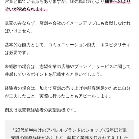
営業と似ている点もありますが、販売職の方がより
顧客へのより
そいが求められます。
販売のみならず、店舗や会社のイメージアップにも貢献しなけれ
ばいけません。
基本的な能力として、コミュニケーション能力、ホスピタリティ
は必要です。
未経験の場合は、志望企業の店舗やブランド、サービスに関して
共感しているポイントを記載すると良いでしょう。
経験者の場合は、加えて店舗の売り上げや顧客満足のために自分
が工夫したこと、実際に行ったこともアピールします。
例文は販売職経験者の志望動機です。
「20代前半向けのアパレルブランドのショップで2年ほど販
売職の実務経験があります。幅広く業務を任されてきました