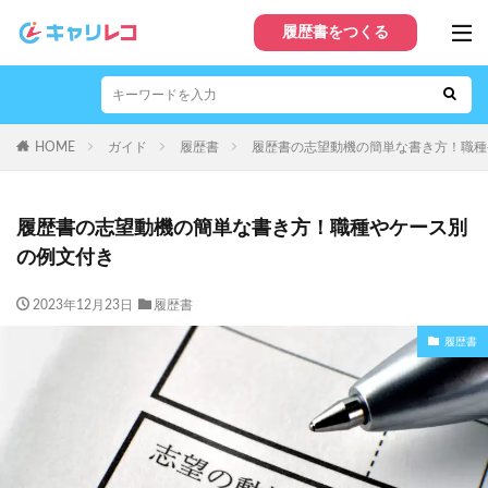
履歴書をつくる
HOME
ガイド
履歴書
履歴書の志望動機の簡単な書き方！職種
履歴書の志望動機の簡単な書き方！職種やケース別
の例文付き
2023年12月23日
履歴書
履歴書