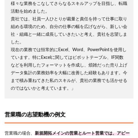
様々な業務をこなしてさらなるスキルアップを目指し、転職
活動を始めました。
貴社では、社員一人ひとりが裁量と責任を持って仕事に取り
組める環境のため、自分の仕事の幅を広げながら、新しい会
社・組織と一緒に成長していきたいと考え、貴社を志望しま
した。
現在の業務では恒常的にExcel、Word、PowerPointを使用し
ています。特にExcelに関してはピボットテーブル、IF関数
などを利用したフォーマットを作成し、煩雑だった売り上げ
データ集計の業務効率を大幅に改善した経験もあります。今
まで積み重ねてきた私のスキルが、貴社の業務でも活かせる
のではないかと考えています。」
営業職の志望動機の例文
営業職の場合、
新規開拓メインの営業とルート営業では、アピー