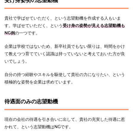
受け身姿勢の志望動機
貴社で学ばせていただく、という志望動機を作成する人もいま
す。学ばせていただく、という
受け身の姿勢が見える志望動機も
NG例
の一つです。
企業は学校ではないため、新卒社員でもない限りは、時間をかけ
て教えつつ育てていく認識は持っていないと考えておいた方が良
いでしょう。
自分の持つ経験やスキルを駆使して貴社の力になりたい、という
積極的な姿勢を企業は求めています。
待遇面のみの志望動機
現在の会社の待遇を引き合いに出して、貴社の充実した待遇に惹
かれて、という志望動機はNGです。