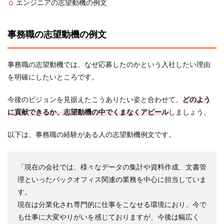
エンジニアの志望動機の例文
事務職の志望動機の例文
事務職の志望動機では、なぜ応募したのかという入社したい理由
を明確にしたいところです。
今後のビジョンを見据えたこうありたい姿と合わせて、
どのよう
に貢献できるか、志望動機の中でくまなくアピール
しましょう。
以下は、事務職の経験がある人の志望動機例文です。
「現在の会社では、様々なデータの集計や資料作成、文書管
理といったバックオフィス関連の業務を中心に担当していま
す。
現在は分業化され専門的に仕事をこなせる環境におり、今で
も仕事に大変やりがいを感じておりますが、今後は幅広く