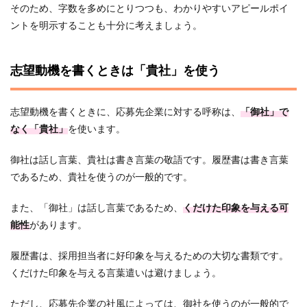
そのため、字数を多めにとりつつも、わかりやすいアピールポイ
ントを明示することも十分に考えましょう。
志望動機を書くときは「貴社」を使う
志望動機を書くときに、応募先企業に対する呼称は、
「御社」で
なく「貴社」
を使います。
御社は話し言葉、貴社は書き言葉の敬語です。履歴書は書き言葉
であるため、貴社を使うのが一般的です。
また、「御社」は話し言葉であるため、
くだけた印象を与える可
能性
があります。
履歴書は、採用担当者に好印象を与えるための大切な書類です。
くだけた印象を与える言葉遣いは避けましょう。
ただし、応募先企業の社風によっては、御社を使うのが一般的で