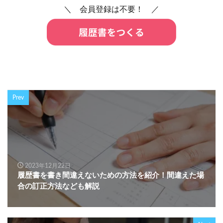
＼ 会員登録は不要！ ／
Prev
2023年12月22日
履歴書を書き間違えないための方法を紹介！間違えた場
合の訂正方法なども解説