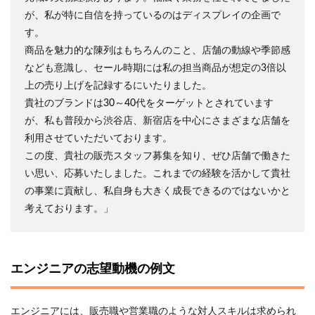
が、私が特に自信を持っているのはディスプレイの企画で
す。
商品を魅力的な陳列はもちろんのこと、店舗の動線や季節感
なども意識し、セール時期には私の担当商品が想定の3倍以
上の売り上げを記録するにいたりました。
貴社のブランドは30～40代をターゲットとされています
が、私も普段から渋谷店、新宿店を中心にさまざまな店舗を
利用させていただいております。
この度、貴社の販売スタッフ募集を知り、ぜひ店舗で働きた
い思い、応募いたしました。これまでの経験を活かして貴社
の事業に貢献し、私自身も大きく成長できるのではないかと
考えております。」
エンジニアの志望動機の例文
エンジニアには、販売職や営業職のような対人スキルは求められ