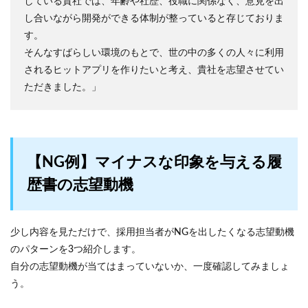
している貴社では、年齢や社歴、役職に関係なく、意見を出
し合いながら開発ができる体制が整っていると存じておりま
す。
そんなすばらしい環境のもとで、世の中の多くの人々に利用
されるヒットアプリを作りたいと考え、貴社を志望させてい
ただきました。」
【NG例】マイナスな印象を与える履
歴書の志望動機
少し内容を見ただけで、採用担当者がNGを出したくなる志望動機
のパターンを3つ紹介します。
自分の志望動機が当てはまっていないか、一度確認してみましょ
う。