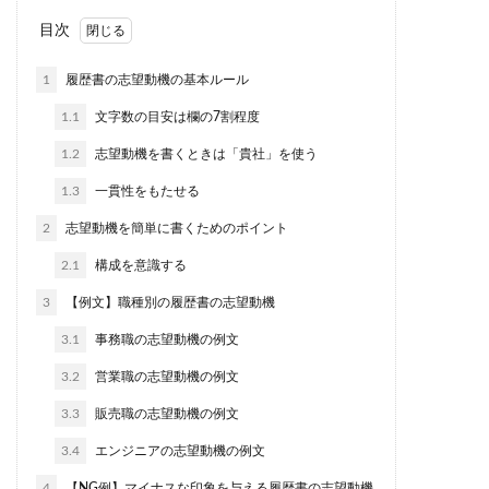
目次
1
履歴書の志望動機の基本ルール
1.1
文字数の目安は欄の7割程度
1.2
志望動機を書くときは「貴社」を使う
1.3
一貫性をもたせる
2
志望動機を簡単に書くためのポイント
2.1
構成を意識する
3
【例文】職種別の履歴書の志望動機
3.1
事務職の志望動機の例文
3.2
営業職の志望動機の例文
3.3
販売職の志望動機の例文
3.4
エンジニアの志望動機の例文
4
【NG例】マイナスな印象を与える履歴書の志望動機