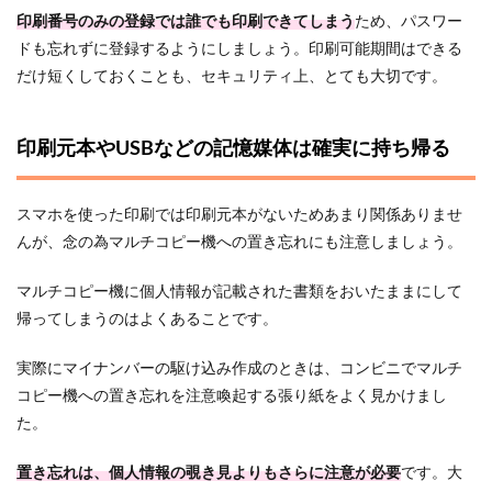
印刷番号のみの登録では誰でも印刷できてしまう
ため、パスワー
ドも忘れずに登録するようにしましょう。印刷可能期間はできる
だけ短くしておくことも、セキュリティ上、とても大切です。
印刷元本やUSBなどの記憶媒体は確実に持ち帰る
スマホを使った印刷では印刷元本がないためあまり関係ありませ
んが、念の為マルチコピー機への置き忘れにも注意しましょう。
マルチコピー機に個人情報が記載された書類をおいたままにして
帰ってしまうのはよくあることです。
実際にマイナンバーの駆け込み作成のときは、コンビニでマルチ
コピー機への置き忘れを注意喚起する張り紙をよく見かけまし
た。
置き忘れは、個人情報の覗き見よりもさらに注意が必要
です。大