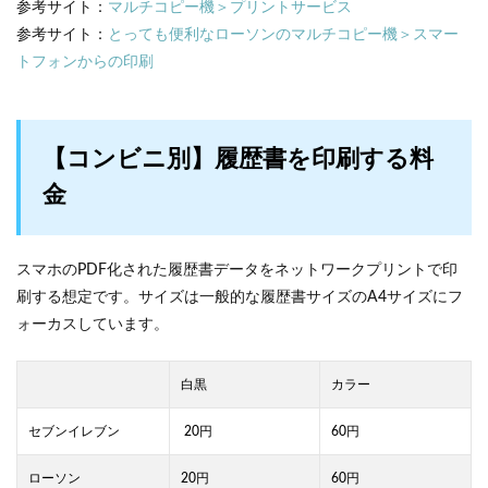
参考サイト：
マルチコピー機＞プリントサービス
参考サイト：
とっても便利なローソンのマルチコピー機＞スマー
トフォンからの印刷
【コンビニ別】履歴書を印刷する料
金
スマホのPDF化された履歴書データをネットワークプリントで印
刷する想定です。サイズは一般的な履歴書サイズのA4サイズにフ
ォーカスしています。
白黒
カラー
セブンイレブン
20円
60円
ローソン
20円
60円