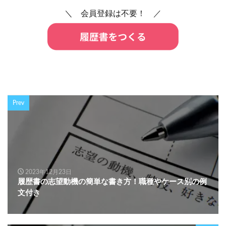
＼ 会員登録は不要！ ／
Prev
2023年12月23日
履歴書の志望動機の簡単な書き方！職種やケース別の例
文付き