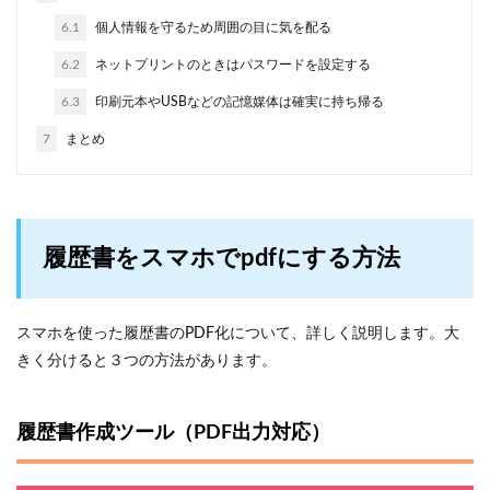
6.1
個人情報を守るため周囲の目に気を配る
6.2
ネットプリントのときはパスワードを設定する
6.3
印刷元本やUSBなどの記憶媒体は確実に持ち帰る
7
まとめ
履歴書をスマホでpdfにする方法
スマホを使った履歴書のPDF化について、詳しく説明します。大
きく分けると３つの方法があります。
履歴書作成ツール（PDF出力対応）