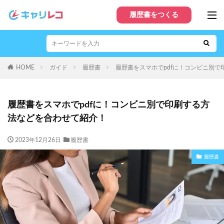
履歴書をつくる
HOME
ガイド
履歴書
履歴書をスマホでpdfに！コンビニ別
履歴書をスマホでpdfに！コンビニ別で印刷する方
法などを合わせて紹介！
2023年12月26日
履歴書
履歴書