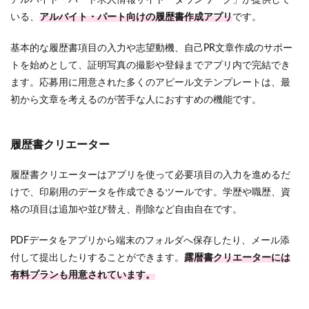
いる、
アルバイト・パート向けの履歴書作成アプリ
です。
基本的な履歴書項目の入力や志望動機、自己PR文章作成のサポー
トを始めとして、証明写真の撮影や登録までアプリ内で完結でき
ます。応募用に用意された多くのアピール文テンプレートは、最
初から文章を考えるのが苦手な人におすすめの機能です。
履歴書クリエーター
履歴書クリエーターはアプリを使って必要項目の入力を進めるだ
けで、印刷用のデータを作成できるツールです。学歴や職歴、資
格の項目は追加や並び替え、削除など自由自在です。
PDFデータをアプリから端末のフォルダへ保存したり、メール添
付して提出したりすることができます。
露暦書クリエーターには
有料プランも用意されています。