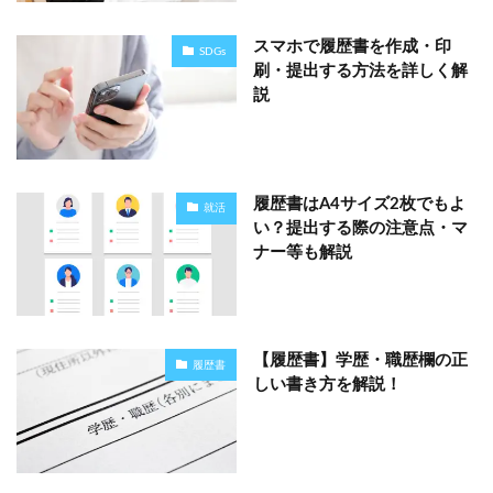
スマホで履歴書を作成・印
SDGs
刷・提出する方法を詳しく解
説
履歴書はA4サイズ2枚でもよ
就活
い？提出する際の注意点・マ
ナー等も解説
【履歴書】学歴・職歴欄の正
履歴書
しい書き方を解説！