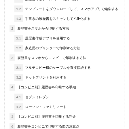
1.2
テンプレートをダウンロードして、スマホアプリで編集する
1.3
手書きの履歴書をスキャンしてPDF化する
2
履歴書をスマホから印刷する方法
2.1
履歴書作成アプリを使用する
2.2
家庭用のプリンターで印刷する方法
3
履歴書をスマホからコンビニで印刷する方法
3.1
マルチコピー機のケーブルを直接接続する
3.2
ネットプリントを利用する
4
【コンビニ別】履歴書を印刷する手順
4.1
セブンイレブン
4.2
ローソン・ファミリマート
5
【コンビニ別】履歴書を印刷する料金
6
履歴書をコンビニで印刷する際の注意点