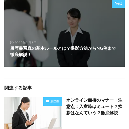
Next
2024年1月5日
履歴書写真の基本ルールとは？撮影方法からNG例まで
徹底解説！
関連する記事
オンライン面接のマナー・注
履歴書
意点：入室時はミュート？挨
拶はなんていう？徹底解説