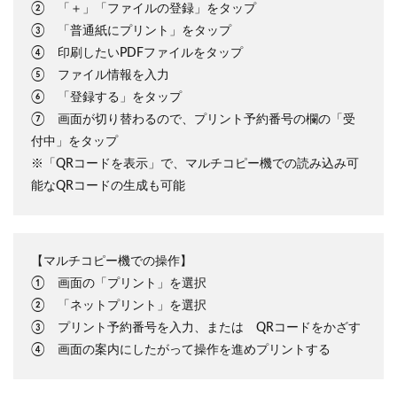
② 「＋」「ファイルの登録」をタップ
③ 「普通紙にプリント」をタップ
④ 印刷したいPDFファイルをタップ
⑤ ファイル情報を入力
⑥ 「登録する」をタップ
⑦ 画面が切り替わるので、プリント予約番号の欄の「受
付中」をタップ
※「QRコードを表示」で、マルチコピー機での読み込み可
能なQRコードの生成も可能
【マルチコピー機での操作】
① 画面の「プリント」を選択
② 「ネットプリント」を選択
③ プリント予約番号を入力、または
QRコードをかざす
④ 画面の案内にしたがって操作を進めプリントする