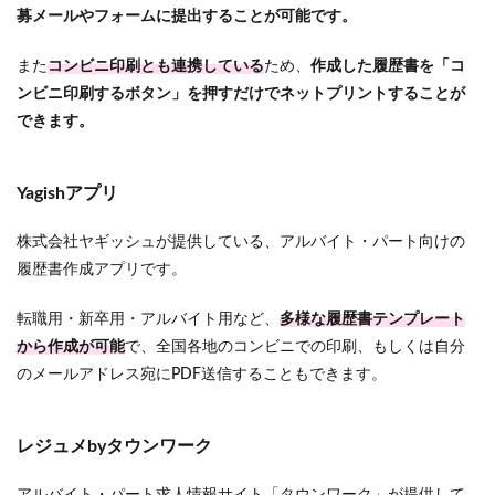
募メールやフォームに提出することが可能です。
また
コンビニ印刷とも連携している
ため、
作成した履歴書を「コ
ンビニ印刷するボタン」を押すだけでネットプリントすることが
できます。
Yagishアプリ
株式会社ヤギッシュが提供している、アルバイト・パート向けの
履歴書作成アプリです。
転職用・新卒用・アルバイト用など、
多様な履歴書テンプレート
から作成が可能
で、全国各地のコンビニでの印刷、もしくは自分
のメールアドレス宛にPDF送信することもできます。
レジュメbyタウンワーク
アルバイト・パート求人情報サイト「タウンワーク」が提供して