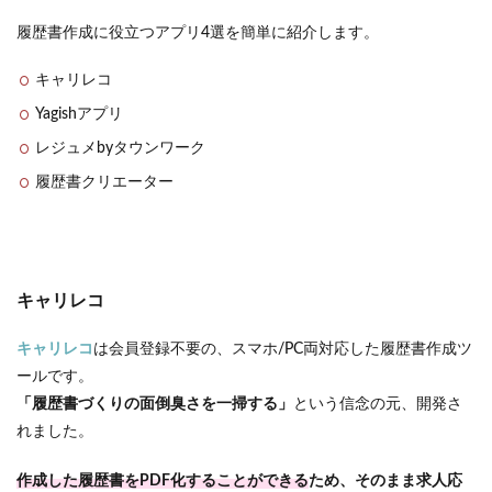
履歴書作成に役立つアプリ4選を簡単に紹介します。
キャリレコ
Yagishアプリ
レジュメbyタウンワーク
履歴書クリエーター
キャリレコ
キャリレコ
は会員登録不要の、スマホ/PC両対応した履歴書作成ツ
ールです。
「履歴書づくりの面倒臭さを一掃する」
という信念の元、開発さ
れました。
作成した履歴書をPDF化することができる
ため、そのまま求人応