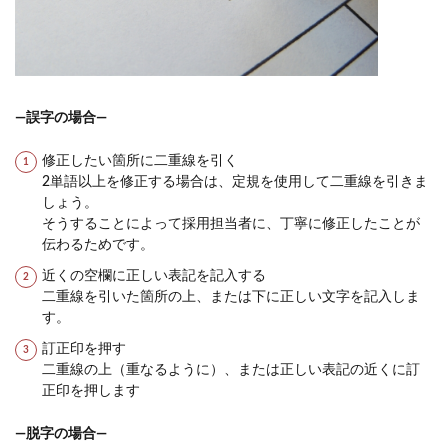
―誤字の場合―
修正したい箇所に二重線を引く
2単語以上を修正する場合は、定規を使用して二重線を引きま
しょう。
そうすることによって採用担当者に、丁寧に修正したことが
伝わるためです。
近くの空欄に正しい表記を記入する
二重線を引いた箇所の上、または下に正しい文字を記入しま
す。
訂正印を押す
二重線の上（重なるように）、または正しい表記の近くに訂
正印を押します
―脱字の場合―