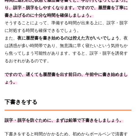
時間に追われた状態で履歴書を書くと、字が汚くなってしまった
り、誤字・脱字をしやすくなります。ですので、履歴書を丁寧に
書き上げるのに十分な時間を確保しましょう。
そうすることによって、準備する時間が出来る上に、誤字・脱字
に対処する時間も確保できるでしょう。
また、
夜に履歴書を書き始めるのは控えた方がいいでしょう
。夜
は誘惑が多い時間帯であり、無意識に早く寝たいという気持ちか
ら焦ってしまう可能性があります。すると、誤字・脱字を誘発す
るおそれがあるのです。
ですので、遅くても履歴書を出す前日の、午前中に書き始めまし
ょう。
下書きをする
誤字・脱字を防ぐために、まずは鉛筆で下書きをしましょう。
下書きをすると時間がかかるため、初めからボールペンで清書す