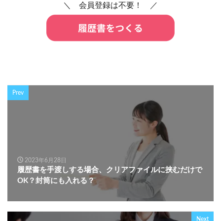
＼ 会員登録は不要！ ／
Prev
2023年6月28日
履歴書を手渡しする場合、クリアファイルに挟むだけで
OK？封筒にも入れる？
Next