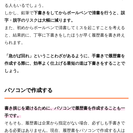
る人もいるでしょう。
しかし、鉛筆で
下書きをしてからボールペンで清書を行うと、誤
字・脱字のリスクは大幅に減ります。
また、初めからボールペンで清書してミスを起こすことを考える
と、結果的に、丁寧に下書きをしたほうが早く履歴書を書き終え
られます。
「急がば回れ」ということわざがあるように、手書きで履歴書を
作成する際に、効率よく仕上げる最短の道は下書きをすることで
しょう。
パソコンで作成する
書き損じを避けるために、パソコンで履歴書を作成することも一
手です。
そもそも、履歴書は企業から指定がない場合、必ずしも手書きで
ある必要はありません。現在、履歴書をパソコンで作成する人は