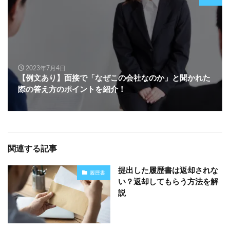
2023年7月4日
【例文あり】面接で「なぜこの会社なのか」と聞かれた
際の答え方のポイントを紹介！
関連する記事
提出した履歴書は返却されな
履歴書
い？返却してもらう方法を解
説