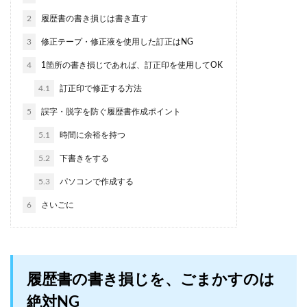
2
履歴書の書き損じは書き直す
3
修正テープ・修正液を使用した訂正はNG
4
1箇所の書き損じであれば、訂正印を使用してOK
4.1
訂正印で修正する方法
5
誤字・脱字を防ぐ履歴書作成ポイント
5.1
時間に余裕を持つ
5.2
下書きをする
5.3
パソコンで作成する
6
さいごに
履歴書の書き損じを、ごまかすのは
絶対NG