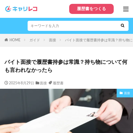
履歴書をつくる
HOME
ガイド
面接
バイト面接で履歴書持参は常識？持ち物に
バイト面接で履歴書持参は常識？持ち物について何
も言われなかったら
2025年8月29日
面接
履歴書
面接