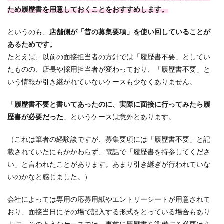
ため履歴書を用意しておくことをおすすめします。
というのも、
店舗側が「昔の募集要項」を使い回していることが
あるためです。
たとえば、以前の面接担当者の方針では「履歴書不要」としてい
たものの、店長や採用担当者が変わっており、「履歴書不要」と
いう情報が引き継がれていないケースも少なくありません。
「
履歴書不要と書いてあったのに、実際に面接に行ってみたら履
歴書が必要だった
」というケースは意外とあります。
（これは筆者の経験談ですが、募集要項には「履歴書不要」と記
載されていたにもかかわらず、電話で「履歴書を持参してくださ
い」と言われたことがあります。あまり引き継ぎが行われていな
いのかなと感じました。）
会社によっては専用の応募用紙やエントリーシートが用意されて
おり、面接当日にその場で記入する形式をとっている場合もあり