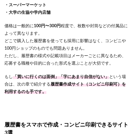
・スーパーマーケット
・大学の生協や学内店舗
価格は一般的に
100円〜300円
程度で、枚数や封筒などの付属品に
よって異なります。
どこで購入した履歴書を使っても採用に影響はなく、コンビニや
100円ショップのものでも問題ありません。
ただし、履歴書の様式や記載項目はメーカーごとに異なるため、
応募する職種や目的に合った形式を選ぶことが大切です。
もし
「買いに行くのは面倒」「字にあまり自信がない」
という場
合は、次の章で紹介する
履歴書作成サイト（コンビニ印刷可）を
利用するのも手です。
履歴書をスマホで作成・コンビニ印刷できるサイト
3選