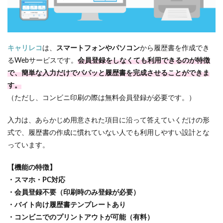
キャリレコ
は、
スマートフォンやパソコン
から履歴書を作成でき
るWebサービスです。
会員登録をしなくても利用できるのが特徴
で、簡単な入力だけでパパッと履歴書を完成させることができま
す。
（ただし、コンビニ印刷の際は無料会員登録が必要です。）
入力は、あらかじめ用意された項目に沿って答えていくだけの形
式で、履歴書の作成に慣れていない人でも利用しやすい設計とな
っています。
【機能の特徴】
・スマホ・PC対応
・会員登録不要（印刷時のみ登録が必要）
・バイト向け履歴書テンプレートあり
・コンビニでのプリントアウトが可能（有料）