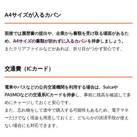
A4サイズが入るカバン
面接では履歴書の提出や、企業から書類を受け取る場面があるた
め、
A4サイズの書類が折れずに入るカバン
を持参しましょう。
またクリアファイルなどがあれば、折り目がつかず安心です。
交通費（ICカード）
電車やバスなどの公共交通機関を利用する場合は、Suicaや
PASMOなどの交通系ICカードを持参
し、事前に残高を確認して多
めにチャージしておくと安心です。
また、忘れ物をして道中で購入する可能性もあるため、電子マネ
ーだけでなく現金も用意しておくと、どちらかの決済手段が使え
ない場合にも対応できます。