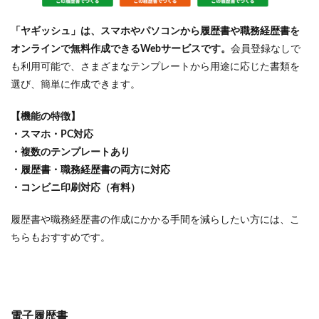
「ヤギッシュ」は、スマホやパソコンから履歴書や職務経歴書を
オンラインで無料作成できるWebサービスです。
会員登録なしで
も利用可能で、さまざまなテンプレートから用途に応じた書類を
選び、簡単に作成できます。
【機能の特徴】
・スマホ・PC対応
・複数のテンプレートあり
・履歴書・職務経歴書の両方に対応
・コンビニ印刷対応（有料）
履歴書や職務経歴書の作成にかかる手間を減らしたい方には、こ
ちらもおすすめです。
電子履歴書