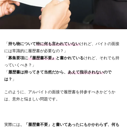
「
持ち物について
特に何も言われていない
けれど、バイトの面接
には常識的に履歴書が必要なの？」
「
募集要項に
『履歴書不要』
と書かれている
けれど、それでも持
っていくべき？」
「
履歴書は持ってきて当然だから、
あえて指示されない
ので
は？
」
このように、アルバイトの面接で履歴書を持参すべきかどうか
は、意外と悩ましい問題です。
実際には
、「履歴書不要」と書いてあったにもかかわらず、何も