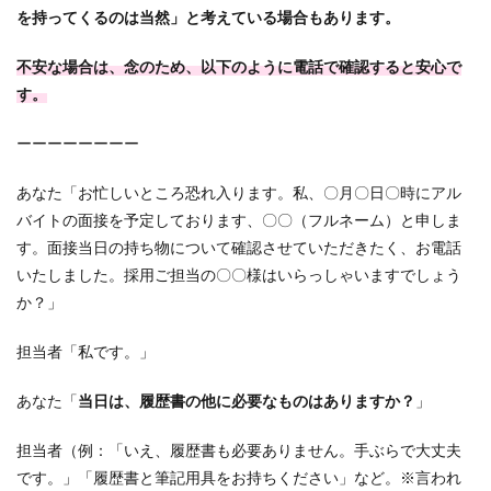
を持ってくるのは当然」と考えている場合もあります。
不安な場合は、念のため、以下のように電話で確認すると安心で
す。
ーーーーーーーー
あなた「お忙しいところ恐れ入ります。私、〇月〇日〇時にアル
バイトの面接を予定しております、〇〇（フルネーム）と申しま
す。面接当日の持ち物について確認させていただきたく、お電話
いたしました。採用ご担当の〇〇様はいらっしゃいますでしょう
か？」
担当者「私です。」
あなた「
当日は、履歴書の他に必要なものはありますか？
」
担当者（例：「いえ、履歴書も必要ありません。手ぶらで大丈夫
です。」「履歴書と筆記用具をお持ちください」など。※言われ