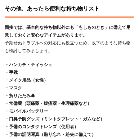
その他、あったら便利な持ち物リスト
面接では、基本的な持ち物以外にも「もしものとき」に備えて用
意しておくと安心なアイテムがあります。
予期せぬトラブルへの対応にも役立つため、以下のような持ち物
も検討してみましょう。
・ハンカチ・ティッシュ
・手鏡
・メイク用品（女性）
・マスク
・折りたたみ傘
・常備薬（頭痛薬・腹痛薬・生理痛薬など）
・モバイルバッテリー
・口臭予防グッズ（ミントタブレット・ガムなど）
・予備のコンタクトレンズ（使用者）
・予備の証明写真（貼り忘れ・紛失に備えて）