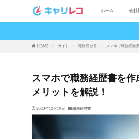
ホーム
会社
ガイド
職務経歴書
スマホで職務経歴
HOME
スマホで職務経歴書を作
メリットを解説！
2023年12月19日
職務経歴書