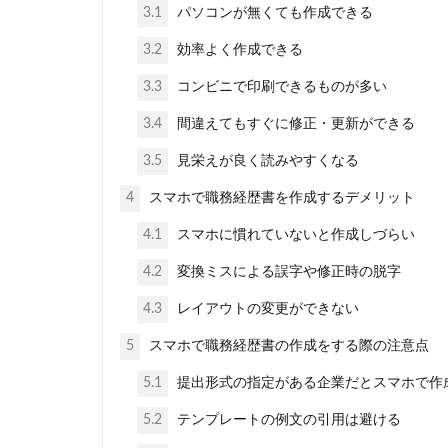
3.1
パソコンが無くても作成できる
3.2
効率よく作成できる
3.3
コンビニで印刷できるものが多い
3.4
間違えてもすぐに修正・更新ができる
3.5
見栄えが良く読みやすくなる
4
スマホで職務経歴書を作成するデメリット
4.1
スマホに慣れていないと作成しづらい
4.2
変換ミスによる誤字や修正時の脱字
4.3
レイアウトの変更ができない
5
スマホで職務経歴書の作成をする際の注意点
5.1
提出形式の指定がある企業だとスマホで作
5.2
テンプレートの例文の引用は避ける