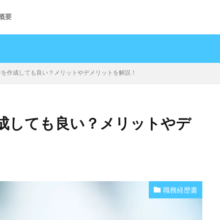
概要
書を作成しても良い？メリットやデメリットを解説！
成しても良い？メリットやデ
職務経歴書