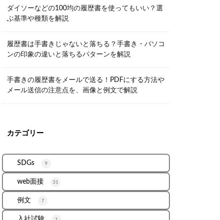
ダイソーなどの100均の履歴書を使ってもいい？選
ぶ基準や種類を解説
履歴書は手書きじゃないと落ちる？手書き・パソコ
ンの印象の違いと落ちるパターンを解説
手書きの履歴書をメールで送る！PDFにする方法や
メール送信の注意点を、画像と例文で解説
カテゴリー
SDGs
9
web面接
31
例文
7
入社試験
1