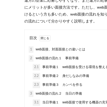
遠方の企業に応募しやすくなり、また遠方の応
にメリットが多い面接方法です。ただし、web
けるという方も多いため、web面接の流れを知
の流れについて分かりやすく説明します。
目次
1
web面接、対面面接との違いとは
2
web面接の流れ１ 事前準備
2.1
事前準備１ web面接を受ける環境を整え
2.2
事前準備２ 身だしなみの準備
2.3
事前準備３ カンペを作る
3
web面接の流れ２ 当日の準備
3.1
当日準備１ web面接で使用する機器の充