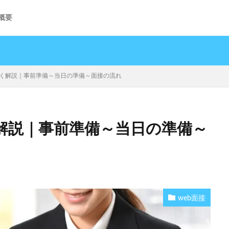
概要
しく解説｜事前準備～当日の準備～面接の流れ
く解説｜事前準備～当日の準備～
web面接