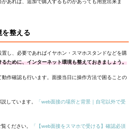
裕があれば、追加で購入するものがあっても用意出来ま
境を整える
設置し、必要であればイヤホン・スマホスタンドなどを購
けるために、インターネット環境も整えておきましょう。
て動作確認も行います。面接当日に操作方法で困ることの
解説しています。
「web面接の場所と背景｜自宅以外で受
ご覧ください。
「【web面接をスマホで受ける】確認必須