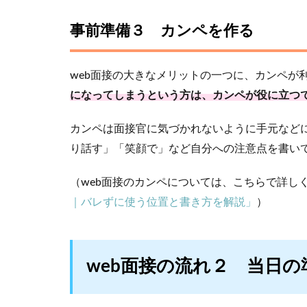
事前準備３ カンペを作る
web面接の大きなメリットの一つに、カンペが
になってしまうという方は、カンペが役に立つ
カンペは面接官に気づかれないように手元など
り話す」「笑顔で」など自分への注意点を書い
（web面接のカンペについては、こちらで詳し
｜バレずに使う位置と書き方を解説」
）
web面接の流れ２ 当日の