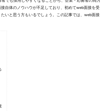
募者でも採用しやすくなることから、企業・応募者の両方
面接自体のノウハウが不足しており、初めてweb面接を受
りたいと思う方もいるでしょう。この記事では、web面接
る
電