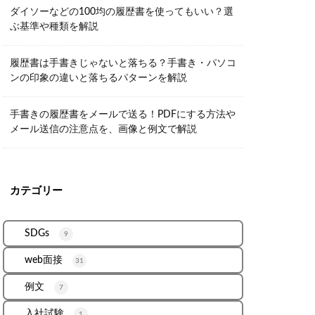
ダイソーなどの100均の履歴書を使ってもいい？選
ぶ基準や種類を解説
履歴書は手書きじゃないと落ちる？手書き・パソコ
ンの印象の違いと落ちるパターンを解説
手書きの履歴書をメールで送る！PDFにする方法や
メール送信の注意点を、画像と例文で解説
カテゴリー
SDGs
9
web面接
31
例文
7
入社試験
1