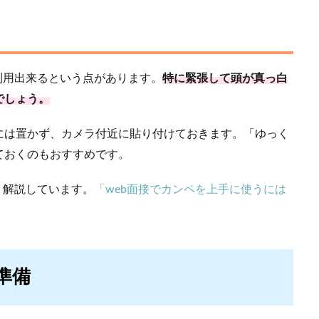
利用出来るという点があります。
特に緊張して頭が真っ白
でしょう。
には置かず、カメラ付近に貼り付けておきます。「ゆっく
ておくのもおすすめです。
く解説しています。
「web面接でカンペを上手に使うには
準備