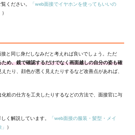
ご覧ください。
「web面接でイヤホンを使ってもいいの
」
）
面接と同じ身だしなみだと考えれば良いでしょう。ただ
るため、鏡で確認するだけでなく画面越しの自分の姿も確
見えたり、顔色が悪く見えたりするなど改善点があれば、
は化粧の仕方を工夫したりするなどの方法で、面接官に与
詳しく解説しています。
「web面接の服装・髪型・メイ
決」
）