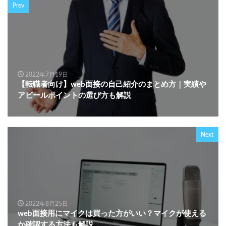
Prev
2022年7月19日
【転職者向け】web面接の自己紹介のまとめ方｜実績や
アピールポイントの選び方も解説
Next
2022年8月25日
web面接用にマイクは買った方がいい？マイクが使える
か確認する方法も解説