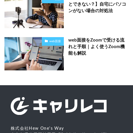
とできない？】自宅にパソコ
ンがない場合の対処法
web面接をZoomで受ける流
web面接
れと手順｜よく使うZoom機
能も解説
株式会社Hew One's Way