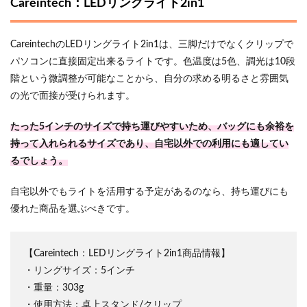
Careintech：LEDリングライト2in1
CareintechのLEDリングライト2in1は、三脚だけでなくクリップで
パソコンに直接固定出来るライトです。色温度は5色、調光は10段
階という微調整が可能なことから、自分の求める明るさと雰囲気
の光で面接が受けられます。
たった5インチのサイズで持ち運びやすいため、バッグにも余裕を
持って入れられるサイズであり、自宅以外での利用にも適してい
るでしょう。
自宅以外でもライトを活用する予定があるのなら、持ち運びにも
優れた商品を選ぶべきです。
【Careintech：LEDリングライト2in1商品情報】
・リングサイズ：5インチ
・重量：303g
・使用方法：卓上スタンド/クリップ