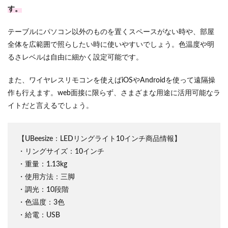
す。
テーブルにパソコン以外のものを置くスペースがない時や、部屋
全体を広範囲で照らしたい時に使いやすいでしょう。色温度や明
るさレベルは自由に細かく設定可能です。
また、ワイヤレスリモコンを使えばiOSやAndroidを使って遠隔操
作も行えます。web面接に限らず、さまざまな用途に活用可能なラ
イトだと言えるでしょう。
【UBeesize：LEDリングライト10インチ商品情報】
・リングサイズ：10インチ
・重量：1.13kg
・使用方法：三脚
・調光：10段階
・色温度：3色
・給電：USB