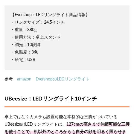
【Evershop：LEDリングライト商品情報】
・リングサイズ：24.5インチ
・重量：880g
・使用方法：卓上スタンド
・調光：10段階
・色温度：3色
・給電：USB
参考
amazon EvershopのLEDリングライト
UBeesize：LEDリングライト10インチ
卓上ではなくカメラも設置可能な本格的な三脚がついている
UBeesizeのLEDリングライトは、
127cmの高さまで伸縮可能な三脚
を使うことで、机以外のところからも自分の顔を明るく照らせま