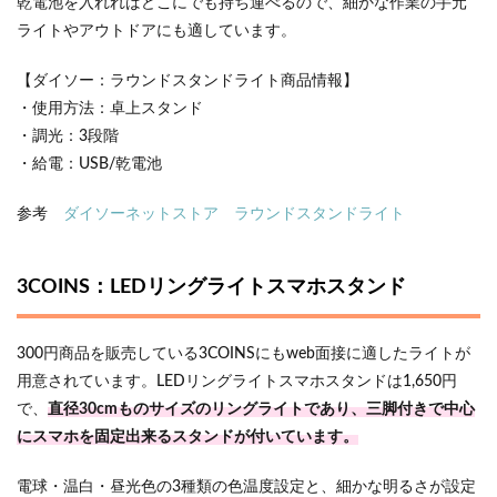
乾電池を入れればどこにでも持ち運べるので、細かな作業の手元
ライトやアウトドアにも適しています。
【ダイソー：ラウンドスタンドライト商品情報】
・使用方法：卓上スタンド
・調光：3段階
・給電：USB/乾電池
参考
ダイソーネットストア ラウンドスタンドライト
3COINS：LEDリングライトスマホスタンド
300円商品を販売している3COINSにもweb面接に適したライトが
用意されています。LEDリングライトスマホスタンドは1,650円
で、
直径30cmものサイズのリングライトであり、三脚付きで中心
にスマホを固定出来るスタンドが付いています。
電球・温白・昼光色の3種類の色温度設定と、細かな明るさが設定