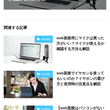
関連する記事
web面接用にマイクは買った
web面接
方がいい？マイクが使えるか
確認する方法も解説
web面接でイヤホンを使って
web面接
もいいのか？イヤホンの選び
方と使用時の注意点を解説
【web面接はパソコンがない
web面接