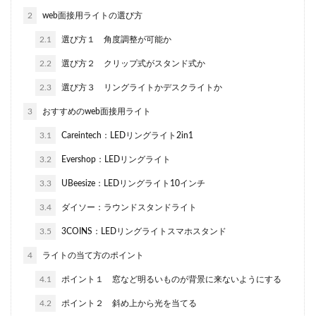
2
web面接用ライトの選び方
2.1
選び方１ 角度調整が可能か
2.2
選び方２ クリップ式がスタンド式か
2.3
選び方３ リングライトかデスクライトか
3
おすすめのweb面接用ライト
3.1
Careintech：LEDリングライト2in1
3.2
Evershop：LEDリングライト
3.3
UBeesize：LEDリングライト10インチ
3.4
ダイソー：ラウンドスタンドライト
3.5
3COINS：LEDリングライトスマホスタンド
4
ライトの当て方のポイント
4.1
ポイント１ 窓など明るいものが背景に来ないようにする
4.2
ポイント２ 斜め上から光を当てる