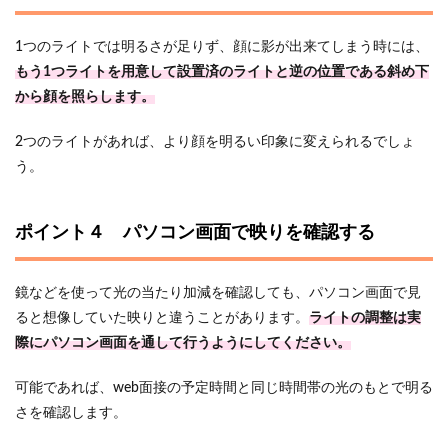
1つのライトでは明るさが足りず、顔に影が出来てしまう時には、
もう1つライトを用意して設置済のライトと逆の位置である斜め下
から顔を照らします。
2つのライトがあれば、より顔を明るい印象に変えられるでしょ
う。
ポイント４ パソコン画面で映りを確認する
鏡などを使って光の当たり加減を確認しても、パソコン画面で見
ると想像していた映りと違うことがあります。
ライトの調整は実
際にパソコン画面を通して行うようにしてください。
可能であれば、web面接の予定時間と同じ時間帯の光のもとで明る
さを確認します。