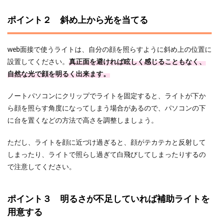
ポイント２ 斜め上から光を当てる
web面接で使うライトは、自分の顔を照らすように斜め上の位置に
設置してください。
真正面を避ければ眩しく感じることもなく、
自然な光で顔を明るく出来ます。
ノートパソコンにクリップでライトを固定すると、ライトが下か
ら顔を照らす角度になってしまう場合があるので、パソコンの下
に台を置くなどの方法で高さを調整しましょう。
ただし、ライトを顔に近づけ過ぎると、顔がテカテカと反射して
しまったり、ライトで照らし過ぎて白飛びしてしまったりするの
で注意してください。
ポイント３ 明るさが不足していれば補助ライトを
用意する