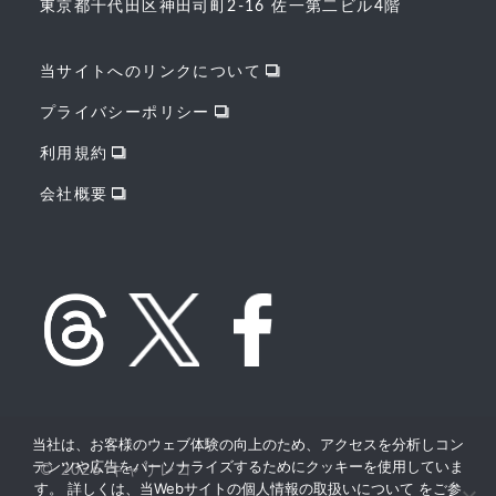
東京都千代田区神田司町2-16 佐一第二ビル4階
当サイトへのリンクについて
プライバシーポリシー
利用規約
会社概要
当社は、お客様のウェブ体験の向上のため、アクセスを分析しコン
テンツや広告をパーソナライズするためにクッキーを使用していま
© 2026 キャリレコ
す。 詳しくは、当Webサイトの個人情報の取扱いについて をご参