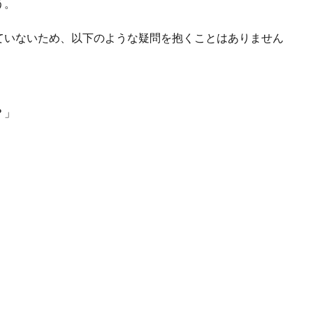
う。
ていないため、以下のような疑問を抱くことはありません
？」