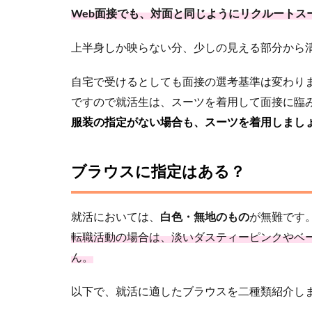
Web面接でも、対面と同じようにリクルートス
上半身しか映らない分、少しの見える部分から
自宅で受けるとしても面接の選考基準は変わり
ですので就活生は、スーツを着用して面接に臨
服装の指定がない場合も、スーツを着用しまし
ブラウスに指定はある？
就活においては、
白色・無地のもの
が無難です
転職活動の場合は、淡いダスティーピンクやベ
ん。
以下で、就活に適したブラウスを二種類紹介し