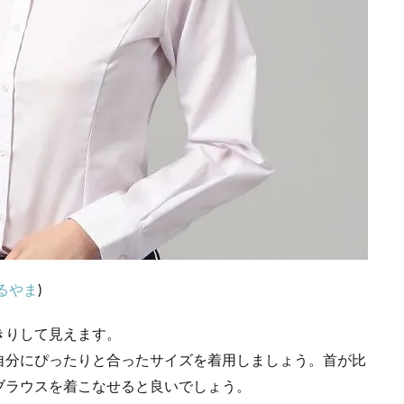
るやま
)
きりして見えます。
自分にぴったりと合ったサイズを着用しましょう。首が比
ブラウスを着こなせると良いでしょう。