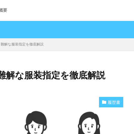
概要
】難解な服装指定を徹底解説
】難解な服装指定を徹底解説
履歴書