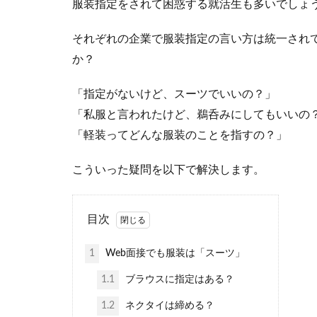
服装指定をされて困惑する就活生も多いでしょ
それぞれの企業で服装指定の言い方は統一され
か？
「指定がないけど、スーツでいいの？」
「私服と言われたけど、鵜呑みにしてもいいの
「軽装ってどんな服装のことを指すの？」
こういった疑問を以下で解決します。
目次
1
Web面接でも服装は「スーツ」
1.1
ブラウスに指定はある？
1.2
ネクタイは締める？