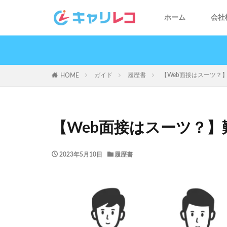
ホーム
会社
ガイド
履歴書
【Web面接はスーツ？
HOME
【Web面接はスーツ？
2023年5月10日
履歴書