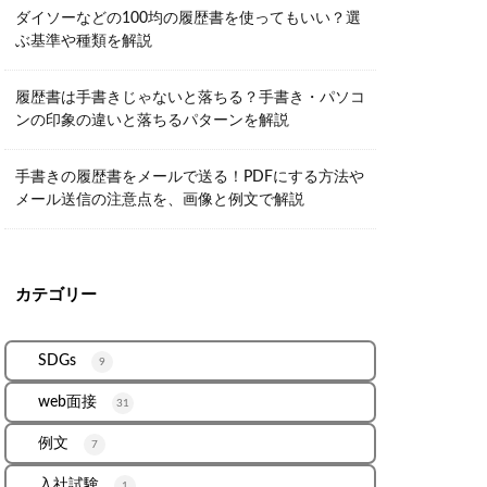
ダイソーなどの100均の履歴書を使ってもいい？選
ぶ基準や種類を解説
履歴書は手書きじゃないと落ちる？手書き・パソコ
ンの印象の違いと落ちるパターンを解説
手書きの履歴書をメールで送る！PDFにする方法や
メール送信の注意点を、画像と例文で解説
カテゴリー
SDGs
9
web面接
31
例文
7
入社試験
1