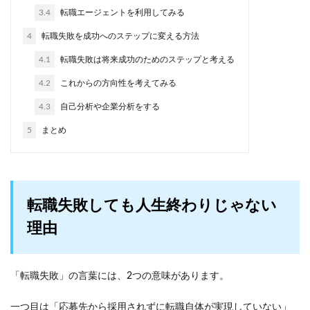
3.4
転職エージェントを利用してみる
4
転職失敗を成功へのステップに変える方法
4.1
転職失敗は将来成功のためのステップと考える
4.2
これからの方向性を考えてみる
4.3
自己分析や企業分析をする
5
まとめ
転職失敗しても人生終わりじゃない
理由
「転職失敗」の言葉には、2つの意味があります。
一つ目は「応募先から採用されずに転職自体が実現していない」