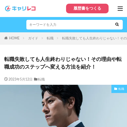
履歴書をつくる
HOME
ガイド
転職
転職失敗しても人生終わりじゃない！その
転職失敗しても人生終わりじゃない！その理由や転
職成功のステップへ変える方法を紹介！
2023年5月12日
転職
転職