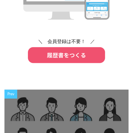
＼ 会員登録は不要！ ／
Prev