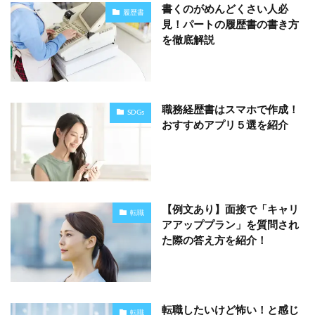
書くのがめんどくさい人必
履歴書
見！パートの履歴書の書き方
を徹底解説
職務経歴書はスマホで作成！
SDGs
おすすめアプリ５選を紹介
【例文あり】面接で「キャリ
転職
アアッププラン」を質問され
た際の答え方を紹介！
転職したいけど怖い！と感じ
転職