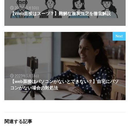
2023年5月10日
【Web面接はスーツ？】難解な服装指定を徹底解説
Next
2023年5月16日
【web面接はパソコンがないとできない？】自宅にパソ
コンがない場合の対処法
関連する記事