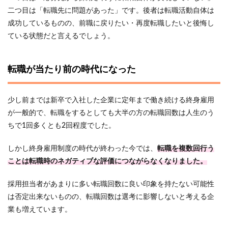
二つ目は「転職先に問題があった」です。後者は転職活動自体は
成功しているものの、前職に戻りたい・再度転職したいと後悔し
ている状態だと言えるでしょう。
転職が当たり前の時代になった
少し前までは新卒で入社した企業に定年まで働き続ける終身雇用
が一般的で、転職をするとしても大半の方の転職回数は人生のう
ちで1回多くとも2回程度でした。
しかし終身雇用制度の時代が終わった今では、
転職を複数回行う
ことは転職時のネガティブな評価につながらなくなりました。
採用担当者があまりに多い転職回数に良い印象を持たない可能性
は否定出来ないものの、転職回数は選考に影響しないと考える企
業も増えています。