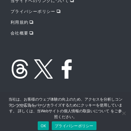
当サイトへのリンクについて
プライバシーポリシー
利用規約
会社概要
当社は、お客様のウェブ体験の向上のため、アクセスを分析しコン
テンツや広告をパーソナライズするためにクッキーを使用していま
© 2026 キャリレコ
す。 詳しくは、当Webサイトの個人情報の取扱いについて をご参
照ください。
OK
プライバシーポリシー