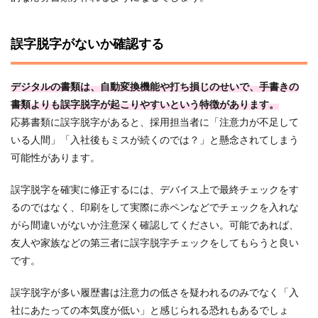
誤字脱字がないか確認する
デジタルの書類は、自動変換機能や打ち損じのせいで、手書きの
書類よりも誤字脱字が起こりやすいという特徴があります。
応募書類に誤字脱字があると、採用担当者に「注意力が不足して
いる人間」「入社後もミスが続くのでは？」と懸念されてしまう
可能性があります。
誤字脱字を確実に修正するには、デバイス上で最終チェックをす
るのではなく、印刷をして実際に赤ペンなどでチェックを入れな
がら間違いがないか注意深く確認してください。可能であれば、
友人や家族などの第三者に誤字脱字チェックをしてもらうと良い
です。
誤字脱字が多い履歴書は注意力の低さを疑われるのみでなく「入
社にあたっての本気度が低い」と感じられる恐れもあるでしょ