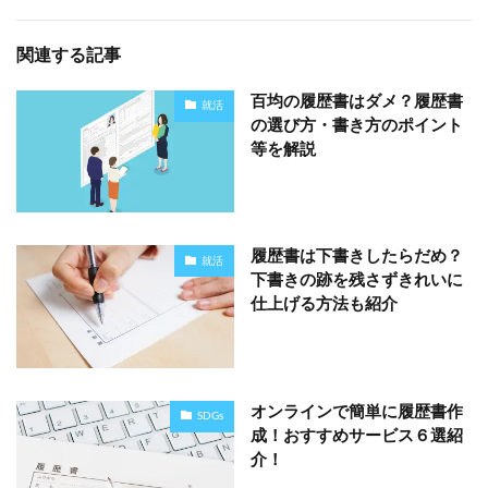
関連する記事
百均の履歴書はダメ？履歴書
就活
の選び方・書き方のポイント
等を解説
履歴書は下書きしたらだめ？
就活
下書きの跡を残さずきれいに
仕上げる方法も紹介
オンラインで簡単に履歴書作
SDGs
成！おすすめサービス６選紹
介！