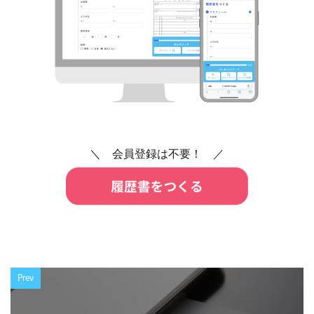
＼ 会員登録は不要！ ／
Prev