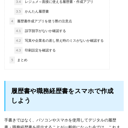
3.4
レジュメ～面接に使える履歴書・作成アプリ
3.5
かんたん履歴書
4
履歴書作成アプリを使う際の注意点
4.1
誤字脱字がないか確認する
4.2
写真や企業名の差し替え時のミスがないか確認する
4.3
印刷設定を確認する
5
まとめ
履歴書や職務経歴書をスマホで作成
しよう
手書きではなく、パソコンやスマホを使用してデジタルの履歴
書・職務経歴書を提出することが一般的になった今では、これま