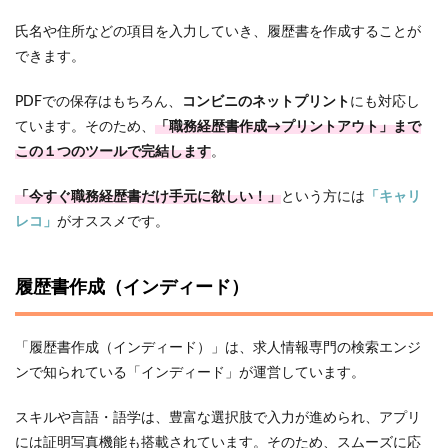
氏名や住所などの項目を入力していき、履歴書を作成することが
できます。
PDFでの保存はもちろん、
コンビニのネットプリント
にも対応し
ています。そのため、
「職務経歴書作成→プリントアウト」まで
この１つのツールで完結します
。
「今すぐ職務経歴書だけ手元に欲しい！」
という方には
「キャリ
レコ」
がオススメです。
履歴書作成（インディード）
「履歴書作成（インディード）」は、求人情報専門の検索エンジ
ンで知られている「インディード」が運営しています。
スキルや言語・語学は、豊富な選択肢で入力が進められ、アプリ
には証明写真機能も搭載されています。そのため、スムーズに応