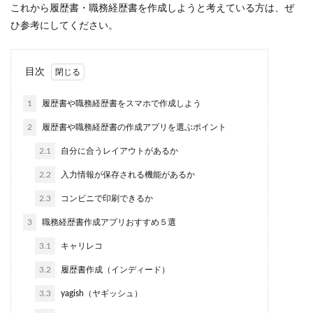
これから履歴書・職務経歴書を作成しようと考えている方は、ぜ
ひ参考にしてください。
目次
1
履歴書や職務経歴書をスマホで作成しよう
2
履歴書や職務経歴書の作成アプリを選ぶポイント
2.1
自分に合うレイアウトがあるか
2.2
入力情報が保存される機能があるか
2.3
コンビニで印刷できるか
3
職務経歴書作成アプリおすすめ５選
3.1
キャリレコ
3.2
履歴書作成（インディード）
3.3
yagish（ヤギッシュ）