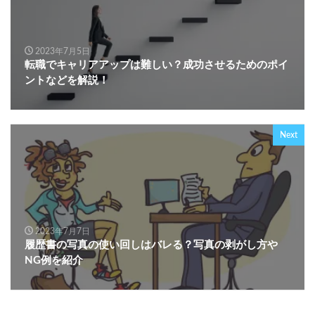
2023年7月5日
転職でキャリアアップは難しい？成功させるためのポイ
ントなどを解説！
Next
2023年7月7日
履歴書の写真の使い回しはバレる？写真の剥がし方や
NG例を紹介