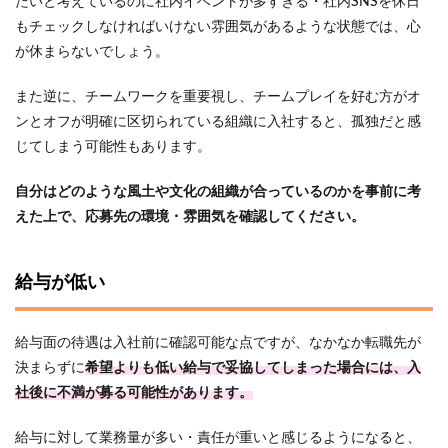
たいと考えているのに社内イベントが多すぎる・社内SNSを休日
もチェックしなければいけない雰囲気があるような状態では、心
が休まらないでしょう。
また逆に、チームワークを重要視し、チームプレイを好む方がオ
ンとオフが明確に区切られている組織に入社すると、孤独だと感
じてしまう可能性もあります。
自分はどのような風土や文化の組織が合っているのかを事前に考
えた上で、応募先の環境・雰囲気を確認してください。
給与が低い
給与面の待遇は入社前に確認可能な点ですが、なかなか転職先が
決まらずに
希望よりも低い給与で妥協してしまった場合には、入
社後に不満が募る可能性があります。
給与に対して業務量が多い・責任が重いと感じるようになると、