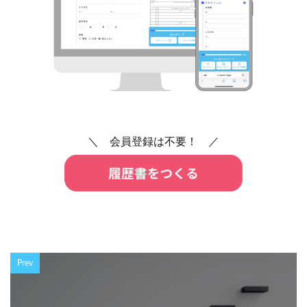
＼ 会員登録は不要！ ／
Prev