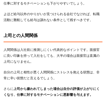
仕事に対するモチベーションも下がりやすいでしょう。
よほど給与以外のやりがいが見つけられる会社でなければ、転職
活動に難航しても給与は譲れない条件として残すべきです。
上司との人間関係
人間関係は入社前に推測しにくい代表的なポイントです。面接官
に良い印象を持って入社をしても、大半の場合は面接官は直属の
上司になりません。
自分の上司と相性が悪く人間関係にストレスを抱える状態は、非
常に辛い状態だと言えるでしょう。
さらに
上司から嫌われてしまった場合は自分の評価が上がりにく
くなり、仕事に対するモチベーションに悪影響を与えます。