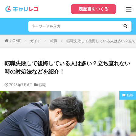
履歴書をつくる
HOME
ガイド
転職
転職失敗して後悔している人は多い？立ち
転職失敗して後悔している人は多い？立ち直れない
時の対処法などを紹介！
2023年7月6日
転職
転職