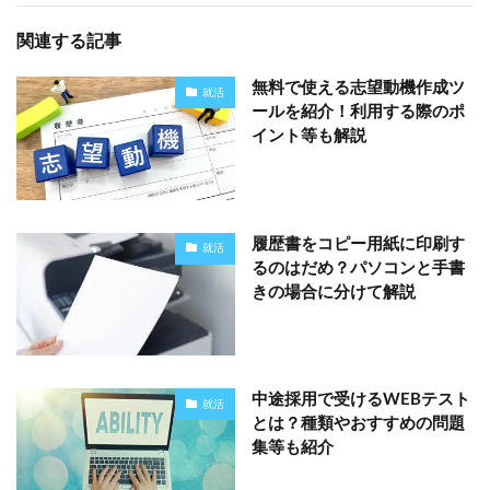
関連する記事
無料で使える志望動機作成ツ
就活
ールを紹介！利用する際のポ
イント等も解説
履歴書をコピー用紙に印刷す
就活
るのはだめ？パソコンと手書
きの場合に分けて解説
中途採用で受けるWEBテスト
就活
とは？種類やおすすめの問題
集等も紹介