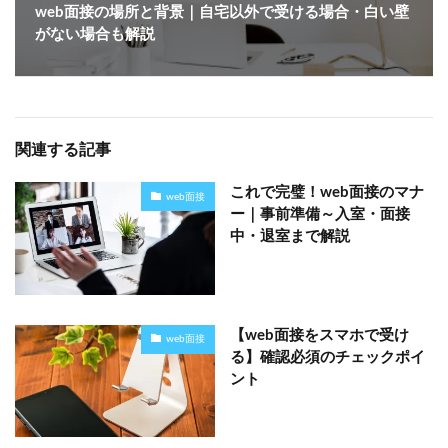
web面接の場所と背景｜自宅以外で受ける場合・白い壁
がない場合も解説
関連する記事
これで完璧！web面接のマナ
web面接
ー｜事前準備～入室・面接
中・退室まで解説
【web面接をスマホで受け
web面接
る】確認必須のチェックポイ
ント