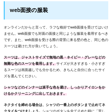
web面接の服装
オンラインだからと言って、ラフな格好でweb面接を受けてはいけ
ません。web面接でも対面の面接と同じような服装を着用するべき
です。また、web面接を受ける際の背景に来る壁の色と、同じ色の
スーツは避けた方が良いでしょう。
スーツは、ジャストサイズで無地の黒・ネイビー・グレーなどの
無難な色のスーツを着用します。
サイズが大きすぎる・小さすぎ
るスーツは画面越しでも分かるため、きちんと自分に合ったサイ
ズを選んでください。
シャツなどのインナーは派手な色を避け、しっかりアイロンをか
けるかクリーニングに出しておきます。
ネクタイを締める場合は、シャツの一番上のボタンまで止めてネ
クタイをつけましょう。
シャツのボタンを全て止めた時に「苦し