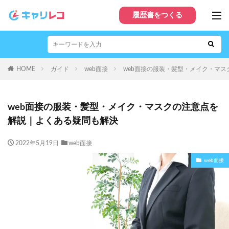
履歴書をつくる
HOME
ガイド
web面接
web面接の服装・髪型・メイク・マ
web面接の服装・髪型・メイク・マスクの注意点を
解説｜よくある疑問も解決
2022年5月19日
web面接
web面接