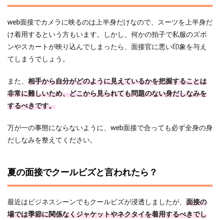
web面接でカメラに映るのは上半身だけなので、スーツを上半身だ
け着用するという方もいます。しかし、何かの拍子で私服のズボ
ンやスカートが映り込んでしまったら、面接官に悪い印象を与え
てしまうでしょう。
また、
相手から自分がどのように見えているかを把握することは
非常に難しいため、どこから見られても問題のない身だしなみを
するべきです。
万が一の事態にならないように、web面接で合っても必ず全身の身
だしなみを整えてください。
夏の面接でクールビズと言われたら？
最近はビジネスシーンでもクールビズが浸透しましたが、
面接の
場では季節に関係なくジャケットやネクタイを着用するべきでし