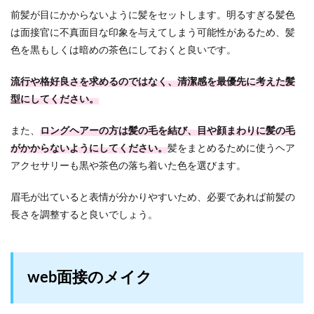
前髪が目にかからないように髪をセットします。明るすぎる髪色
は面接官に不真面目な印象を与えてしまう可能性があるため、髪
色を黒もしくは暗めの茶色にしておくと良いです。
流行や格好良さを求めるのではなく、清潔感を最優先に考えた髪
型にしてください。
また、
ロングヘアーの方は髪の毛を結び、目や顔まわりに髪の毛
がかからないようにしてください。
髪をまとめるために使うヘア
アクセサリーも黒や茶色の落ち着いた色を選びます。
眉毛が出ていると表情が分かりやすいため、必要であれば前髪の
長さを調整すると良いでしょう。
web面接のメイク