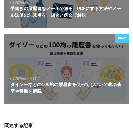
2026年4月22日
手書きの履歴書をメールで送る！PDFにする方法やメー
ル送信の注意点を、画像と例文で解説
Next
2026年6月11日
ダイソーなどの100均の履歴書を使ってもいい？選ぶ基
準や種類を解説
関連する記事