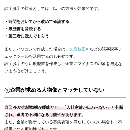
誤字脱字の対策としては、以下の方法が効果的です。
・時間をおいてから改めて確認する
・履歴書を音読する
・第三者に読んでもらう
また、パソコンで作成した場合は、
文章校正AI
などの誤字脱字チ
ェックツールを活用するのも有効です。
誤字脱字のない履歴書を作成し、企業にマイナスの印象を与えな
いよう心がけましょう。
③企業が求める人物像とマッチしていない
自己PRや志望動機が曖昧だと、「入社意欲が伝わらない」と判断
され、選考で不利になる可能性があります
。
また、企業が提示している募集要項を満たしていない場合も、不
採用となる可能性があります。