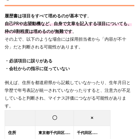
履歴書は項目をすべて埋めるのが基本です
。
自己PRや志望動機など、自身で文章を記入する項目についても、
枠の8割程度は埋めるのが無難です
。
その上で、以下のような場合には採用担当者から「内容が不十
分」だと判断される可能性があります。
・必須項目に誤りがある
・会社からの指示に従っていない
例えば、住所を都道府県から記載していなかったり、生年月日と
学歴で年号表記が統一されていなかったりすると、注意力が不足
していると判断され、マイナス評価につながる可能性がありま
す。
〇
×
住所
東京都千代田区……
千代田区……