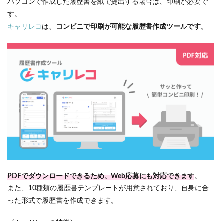
パソコンで作成した履歴書を紙で提出する場合は、印刷が必要で
す。
キャリレコ
は、
コンビニで印刷が可能な履歴書作成ツールです
。
PDFでダウンロードできるため、Web応募にも対応できます
。
また、10種類の履歴書テンプレートが用意されており、自身に合
った形式で履歴書を作成できます。