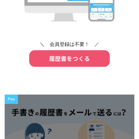
＼ 会員登録は不要！ ／
Prev