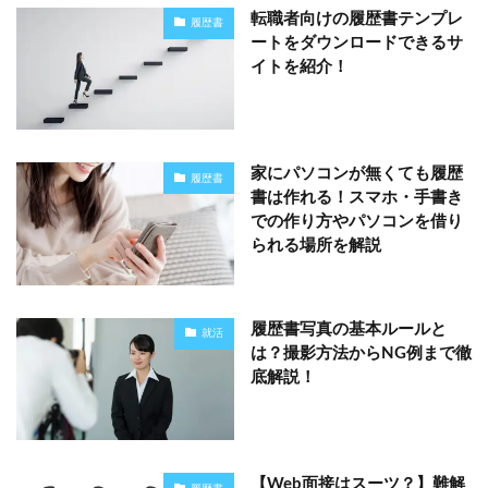
転職者向けの履歴書テンプレ
履歴書
ートをダウンロードできるサ
イトを紹介！
家にパソコンが無くても履歴
履歴書
書は作れる！スマホ・手書き
での作り方やパソコンを借り
られる場所を解説
履歴書写真の基本ルールと
就活
は？撮影方法からNG例まで徹
底解説！
【Web面接はスーツ？】難解