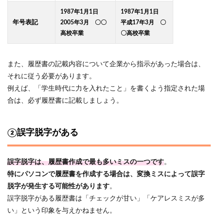
1987年1月1日
1987年1月1日
年号表記
2005年3月 〇〇
平成17年3月 〇
高校卒業
〇高校卒業
また、履歴書の記載内容について企業から指示があった場合は、
それに従う必要があります。
例えば、「学生時代に力を入れたこと」を書くよう指定された場
合は、必ず履歴書に記載しましょう。
②誤字脱字がある
誤字脱字は、履歴書作成で最も多いミスの一つです
。
特にパソコンで履歴書を作成する場合は、変換ミスによって誤字
脱字が発生する可能性があります
。
誤字脱字がある履歴書は「チェックが甘い」「ケアレスミスが多
い」という印象を与えかねません。