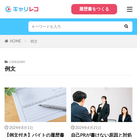
履歴書をつくる
HOME
例文
CATEGORY
例文
2024年8月1日
2024年6月21日
【例文付き】バイトの履歴書
自己PRが書けない原因と対処