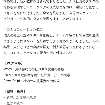
前職では、新人教育を任されておりました。新入社員のタスクの
進捗を管理する中で、タスクの優先順位をつけ、適切に分割する
スキルを身につけました。全体を見ながら、自分のスケジュール
と並行して効率的にタスク管理をすることができます。
・コミュニケーション能力
個人の売上状況やスキルを把握し、チームで協力して目標を達成
できるようにメンバーを鼓舞するよう努めてまいりました。その
結果一人ひとりとの会話が増え、新人教育を任されるようにな
り、コミュニケーション能力が身に付きました。
【PCスキル】
Word：見積書などのビジネス文書の作成
Excel：簡単な関数を用いた計算・データ検索
PowerPoint：社内外の提案資料の作成
【資格・免許】
– 取得した資格や免許
– 言語スキル