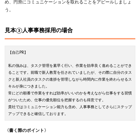
め、円滑にコミュニケーションを取れることをアピールしましょ
う。
見本③人事事務採用の場合
【自己PR】
私の強みは、タスク管理を素早く行い、作業を効率良く進めることができ
ることです。前職で新人教育を任されていましたが、その際に自分のタス
クと新人社員のタスクの進捗を管理しながら時間内に作業を終わらせるス
キルが身につきました。
常にどの順番で作業をすれば効率がいいのかを考えながら仕事をする習慣
がついたため、仕事の優先順位を把握するのも得意です。
貴社ではコミュニケーション能力も含め、人事事務としてさらにステップ
アップできると確信しております。
〈書く際のポイント〉