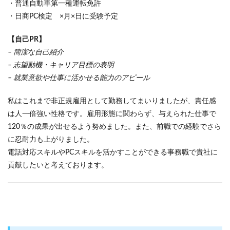
・普通自動車第一種運転免許
・日商PC検定 ×月×日に受験予定
【自己PR】
– 簡潔な自己紹介
– 志望動機・キャリア目標の表明
– 就業意欲や仕事に活かせる能力のアピール
私はこれまで非正規雇用として勤務してまいりましたが、責任感
は人一倍強い性格です。雇用形態に関わらず、与えられた仕事で
120％の成果が出せるよう努めました。また、前職での経験でさら
に忍耐力も上がりました。
電話対応スキルやPCスキルを活かすことができる事務職で貴社に
貢献したいと考えております。