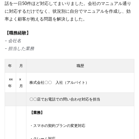
話を一日50件ほど対応してまいりました。会社のマニュアル通り
に対応するだけでなく、状況別に自分でマニュアルを作成し、効
率よく顧客が抱える問題を解決しました。
【職務経験】
– 会社名
– 担当した業務
年
月
職歴
xx
x
株式会社〇〇 入社（アルバイト）
年
月
〇〇店でお電話での問い合わせ対応を担当
【業務】
・スマホの契約プランの変更対応
・クレーム対応