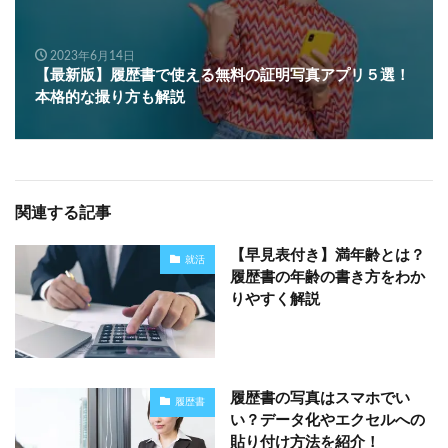
2023年6月14日
【最新版】履歴書で使える無料の証明写真アプリ５選！
本格的な撮り方も解説
関連する記事
【早見表付き】満年齢とは？
就活
履歴書の年齢の書き方をわか
りやすく解説
履歴書の写真はスマホでい
履歴書
い？データ化やエクセルへの
貼り付け方法を紹介！