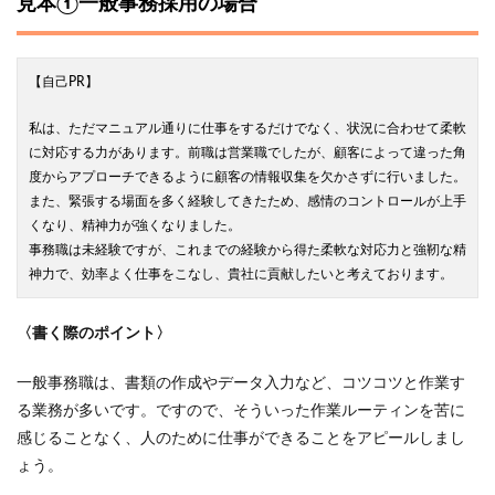
見本①一般事務採用の場合
【自己PR】
私は、ただマニュアル通りに仕事をするだけでなく、状況に合わせて柔軟
に対応する力があります。前職は営業職でしたが、顧客によって違った角
度からアプローチできるように顧客の情報収集を欠かさずに行いました。
また、緊張する場面を多く経験してきたため、感情のコントロールが上手
くなり、精神力が強くなりました。
事務職は未経験ですが、これまでの経験から得た柔軟な対応力と強靭な精
神力で、効率よく仕事をこなし、貴社に貢献したいと考えております。
〈書く際のポイント〉
一般事務職は、書類の作成やデータ入力など、コツコツと作業す
る業務が多いです。ですので、そういった作業ルーティンを苦に
感じることなく、人のために仕事ができることをアピールしまし
ょう。