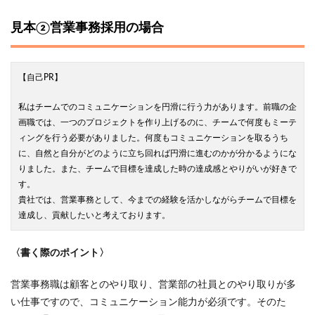
見本②営業事務採用の場合
【自己PR】
私はチームでのコミュニケーションを円滑に行う力があります。前職の企
画職では、一つのプロジェクトを作り上げるのに、チームで何度もミーテ
ィングを行う必要がありました。何度もコミュニケーションを取るうち
に、自然と自分がどのように立ち回れば円滑に進むのかが分かるようにな
りました。また、チームで目標を達成した時の達成感とやりがいが好きで
す。
貴社では、営業事務として、今までの経験を活かしながらチームで目標を
達成し、貢献したいと考えております。
〈書く際のポイント〉
営業事務職は顧客とのやり取り、営業部の社員とのやり取りが多
い仕事ですので、コミュニケーション能力が必須です。そのた