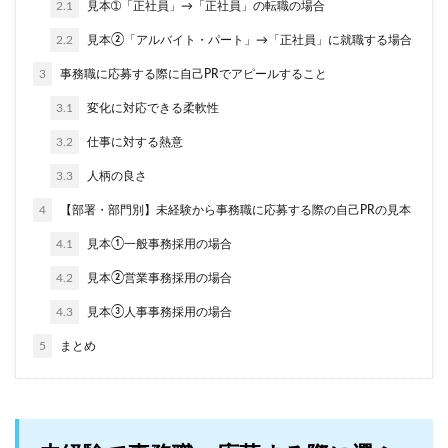
2.1
見本➀「正社員」→「正社員」の転職の場合
2.2
見本②「アルバイト・パート」→「正社員」に就職する場合
3
事務職に応募する際に自己PRでアピールすること
3.1
変化に対応できる柔軟性
3.2
仕事に対する熱意
3.3
人柄の良さ
4
【部署・部門別】未経験から事務職に応募する際の自己PRの見本
4.1
見本①一般事務採用の場合
4.2
見本②営業事務採用の場合
4.3
見本③人事事務採用の場合
5
まとめ