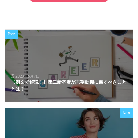
Prev
2023年6月9日
【例文で解説！】第二新卒者が志望動機に書くべきこと
とは？
Next