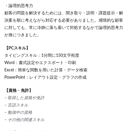
・論理的思考力
顧客の問題を解決するためには、聞き取り・説明・課題提示・解
決案を順に考えながら対応する必要がありました。感情的な顧客
に対しても、常に冷静に落ち着いて対処するなかで論理的思考力
が身につきました。
【PCスキル】
タイピングスキル：1分間に150文字程度
Word：書式設定やエクスポート・印刷
Excel：簡単な関数を用いた計算・データ検索
PowerPoint：レイアウト設定・グラフの作成
【資格・免許】
– 取得した資格や免許
– 言語スキル
– 勉強中の資格
– その他の関連スキル