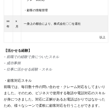
・顧客の情報管理
xx
x
一身上の都合により、株式会社〇〇を退社
年
月
以上
【活かせる経験】
– 前職での経験で身についたスキル
– 成功事例
– 仕事に活かせる経験・スキル
・顧客対応スキル
前職では、毎日数十件の問い合わせ・クレーム対応をしてまいり
ました。そのため、ビジネスで使用する敬語や電話対応のスキル
が身につきました。対応に正解があるお電話ばかりではなかった
ため、様々なシーンで柔軟に顧客対応を行うことができます。