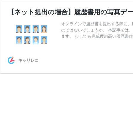
【ネット提出の場合】履歴書用の写真デ
オンラインで履歴書を提出する際に、
のではないでしょうか。 本記事では
ます。 少しでも完成度の高い履歴書作
キャリレコ