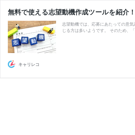
無料で使える志望動機作成ツールを紹介
志望動機では、応募にあたっての意気
じる方は多いようです。 そのため、
キャリレコ