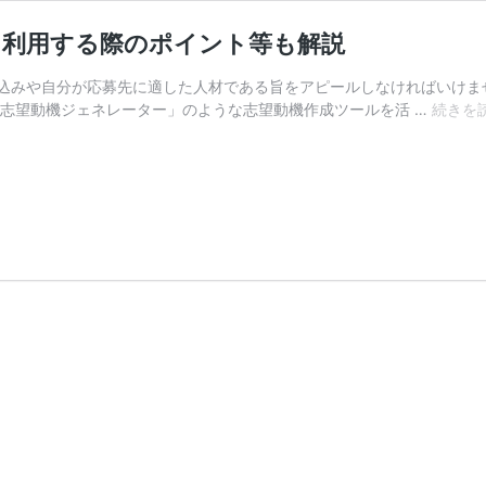
！利用する際のポイント等も解説
込みや自分が応募先に適した人材である旨をアピールしなければいけま
「志望動機ジェネレーター」のような志望動機作成ツールを活 …
続きを