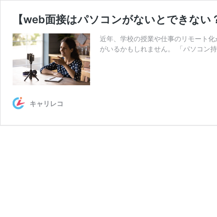
【web面接はパソコンがないとできない
近年、学校の授業や仕事のリモート化
がいるかもしれません。 「パソコン持
キャリレコ