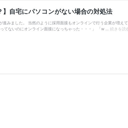
？】自宅にパソコンがない場合の対処法
が進みました。 当然のように採用面接もオンラインで行う企業が増えて
ってないのにオンライン面接になっちゃった・・・」 「w …
続きを読